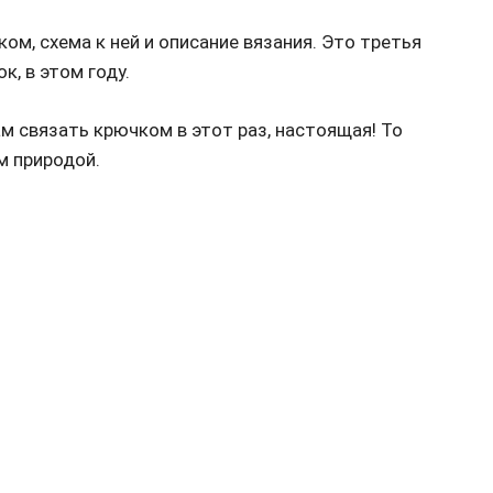
м, схема к ней и описание вязания. Это третья
к, в этом году.
м связать крючком в этот раз, настоящая! То
м природой.