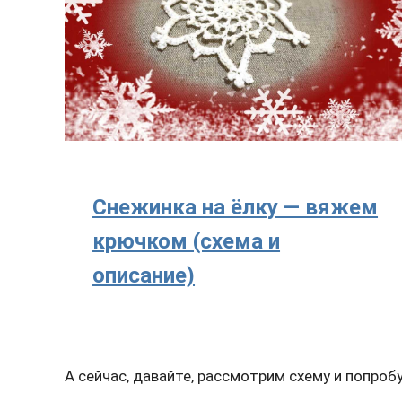
Снежинка на ёлку — вяжем
крючком (схема и
описание)
А сейчас, давайте, рассмотрим схему и попро