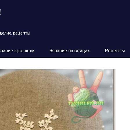
!
оделие, рецепты
язание крючком
Вязание на спицах
Рецепты