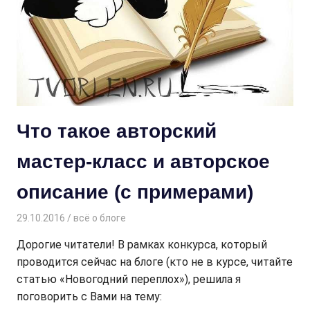
Что такое авторский
мастер-класс и авторское
описание (с примерами)
29.10.2016
Творогова Елена
всё о блоге
Дорогие читатели! В рамках конкурса, который
проводится сейчас на блоге (кто не в курсе, читайте
статью «Новогодний переплох»), решила я
поговорить с Вами на тему: