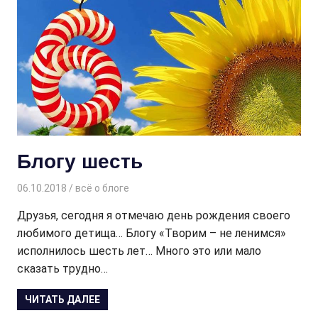
Блогу шесть
06.10.2018
Творогова Елена
всё о блоге
Друзья, сегодня я отмечаю день рождения своего
любимого детища… Блогу «Творим – не ленимся»
исполнилось шесть лет… Много это или мало
сказать трудно…
ЧИТАТЬ ДАЛЕЕ