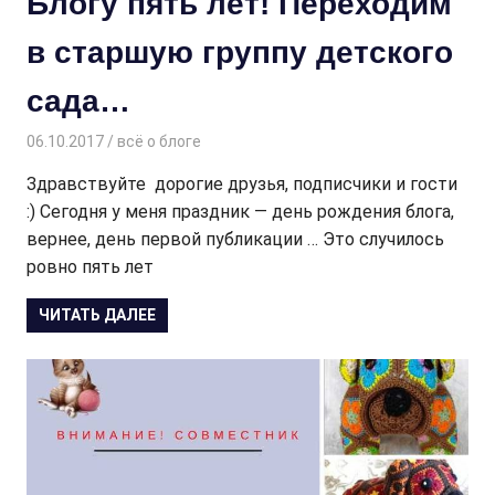
Блогу пять лет! Переходим
в старшую группу детского
сада…
06.10.2017
Творогова Елена
всё о блоге
Здравствуйте дорогие друзья, подписчики и гости
:) Сегодня у меня праздник — день рождения блога,
вернее, день первой публикации … Это случилось
ровно пять лет
ЧИТАТЬ ДАЛЕЕ