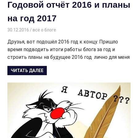
Годовой отчёт 2016 и планы
на год 2017
30.12.2016
Творогова Елена
всё о блоге
Друзья, вот подошёл 2016 год к концу. Пришло
время подводить итоги работы блога за год и
строить планы на будущее 2016 год лично для меня
ЧИТАТЬ ДАЛЕЕ