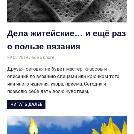
Дела житейские… и ещё раз
о пользе вязания
29.05.2019
Творогова Елена
всё о блоге
Друзья, сегодня не будет мастер-классов и
описаний по вязанию спицами или крючком того
или иного изделия, узора, приёма. Сегодня я
позволю себе дать волю чувствам,
ЧИТАТЬ ДАЛЕЕ