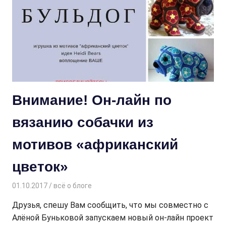
Внимание! Он-лайн по
вязанию собачки из
мотивов «африканский
цветок»
01.10.2017
Творогова Елена
всё о блоге
Друзья, спешу Вам сообщить, что мы совместно с
Алёной Буньковой запускаем новый он-лайн проект