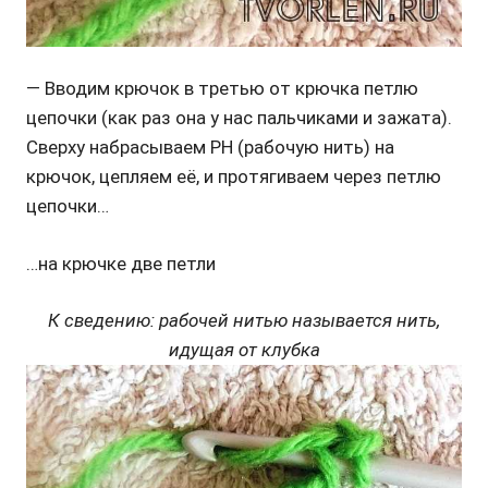
— Вводим крючок в третью от крючка петлю
цепочки (как раз она у нас пальчиками и зажата).
Сверху набрасываем РН (рабочую нить) на
крючок, цепляем её, и протягиваем через петлю
цепочки…
…на крючке две петли
К сведению: рабочей нитью называется нить,
идущая от клубка