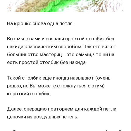
На крючке снова одна петля.
Вот мы с вами и связали простой столбик без
накида классическим способом. Так его вяжет
большинство мастериц… это самый, что ни на
есть простой столбик без накида
Такой столбик ещё иногда называют (очень
редко, но Вы можете столкнуться с этим)
короткий столбик.
Далее, операцию повторяем для каждой петли
цепочки из воздушных петель.