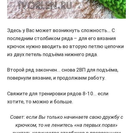
Здесь у Вас может возникнуть сложность… С
последним столбиком ряда – для его вязания
крючок нужно вводить во вторую петлю цепочки
из двух петель подъёма нижнего ряда.
Второй ряд закончен… снова 2ВП для подъёма,
повернули вязание, и продолжаем работу.
Свяжите для тренировки рядов 8-10… если
хотите, то можно и больше.
Совет: если Вы только начинаете свою дружбу с
крючком, то не ленитесь «на первых порах»