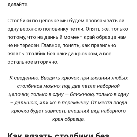
делайте.
Столбики по цепочке мы будем провязывать за
одну верхнюю половинку петли. Опять же, только
потому, что на данный момент край образца нам
не интересен. Главное, понять, как правильно
вязать столбик без накида крючком, а всё
остальное вторично.
К сведению: Вводить крючок при вязании любых
столбиков можно: под две петли наборной
цепочки, только в одну — ближнюю, только в одну
– дальнюю, или же в перемычку. От места ввода
крючка будет зависеть внешний вид наборного
края образца.
Как вязать столбики без