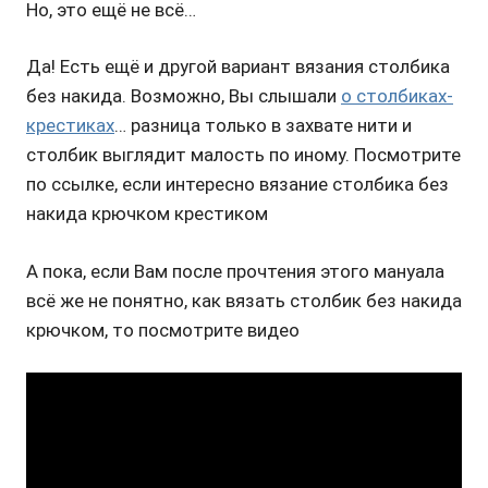
Но, это ещё не всё…
Да! Есть ещё и другой вариант вязания столбика
без накида. Возможно, Вы слышали
о столбиках-
крестиках
… разница только в захвате нити и
столбик выглядит малость по иному. Посмотрите
по ссылке, если интересно вязание столбика без
накида крючком крестиком
А пока, если Вам после прочтения этого мануала
всё же не понятно, как вязать столбик без накида
крючком, то посмотрите видео