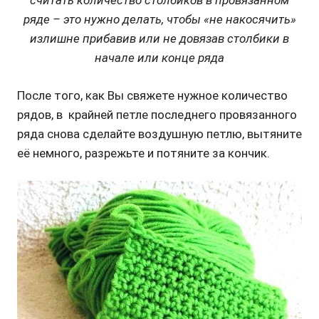
считать количество столбиков в провязанном
ряде – это нужно делать, чтобы «не накосячить»
излишне прибавив или не довязав столбики в
начале или конце ряда
После того, как Вы свяжете нужное количество
рядов, в крайней петле последнего провязанного
ряда снова сделайте воздушную петлю, вытяните
её немного, разрежьте и потяните за кончик.