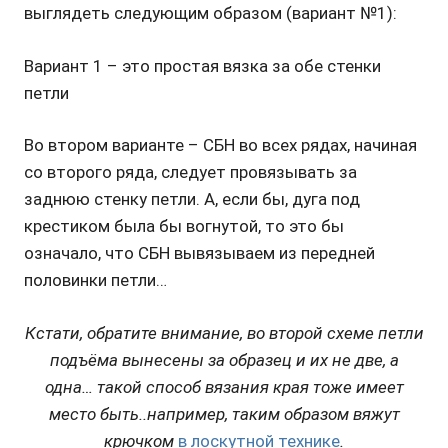
выглядеть следующим образом (вариант №1):
Вариант 1 – это простая вязка за обе стенки
петли
Во втором варианте – СБН во всех рядах, начиная
со второго ряда, следует провязывать за
заднюю стенку петли. А, если бы, дуга под
крестиком была бы вогнутой, то это бы
означало, что СБН вывязываем из передней
половинки петли…
Кстати, обратите внимание, во второй схеме петли
подъёма вынесены за образец и их не две, а
одна… такой способ вязания края тоже имеет
место быть..например, таким образом вяжут
крючком
в лоскутной технике
.