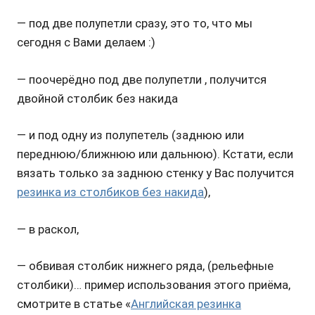
— под две полупетли сразу, это то, что мы
сегодня с Вами делаем :)
— поочерёдно под две полупетли , получится
двойной столбик без накида
— и под одну из полупетель (заднюю или
переднюю/ближнюю или дальнюю). Кстати, если
вязать только за заднюю стенку у Вас получится
резинка из столбиков без накида
),
— в раскол,
— обвивая столбик нижнего ряда, (рельефные
столбики)… пример использования этого приёма,
смотрите в статье «
Английская резинка