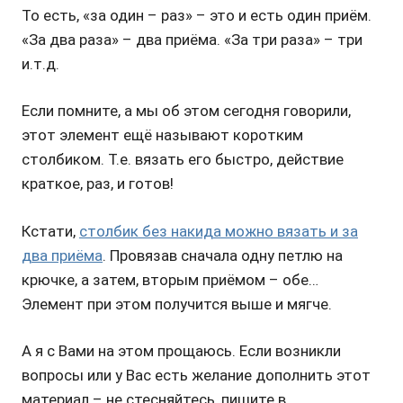
То есть, «за один – раз» – это и есть один приём.
«За два раза» – два приёма. «За три раза» – три
и.т.д.
Если помните, а мы об этом сегодня говорили,
этот элемент ещё называют коротким
столбиком. Т.е. вязать его быстро, действие
краткое, раз, и готов!
Кстати,
столбик без накида можно вязать и за
два приёма
. Провязав сначала одну петлю на
крючке, а затем, вторым приёмом – обе…
Элемент при этом получится выше и мягче.
А я с Вами на этом прощаюсь. Если возникли
вопросы или у Вас есть желание дополнить этот
материал – не стесняйтесь, пишите в