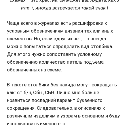
схемах – это крестик, он может выглядеть, как х
или +, иногда встречается такой знак I
Чаще всего в журналах есть расшифровки к
условным обозначениям вязания тех или иных
элементов. Но, если вдруг их нет, то всегда
можно попытаться определить вид столбика.
Для этого нужно сопоставить условному
обозначению количество петель подъёма
обозначенных на схеме.
В тексте столбики без накида могут сокращать
как: ст.б/н, Сбн., СБН. Лично мне больше
нравиться последний вариант буквенного
сокращения. Следовательно, в описаниях к
различным изделиям и узорам в основном я буду
использовать именно его.