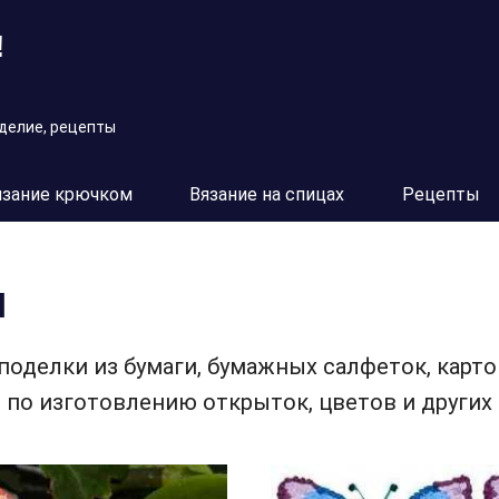
!
оделие, рецепты
язание крючком
Вязание на спицах
Рецепты
и
поделки из бумаги, бумажных салфеток, карто
 по изготовлению открыток, цветов и других