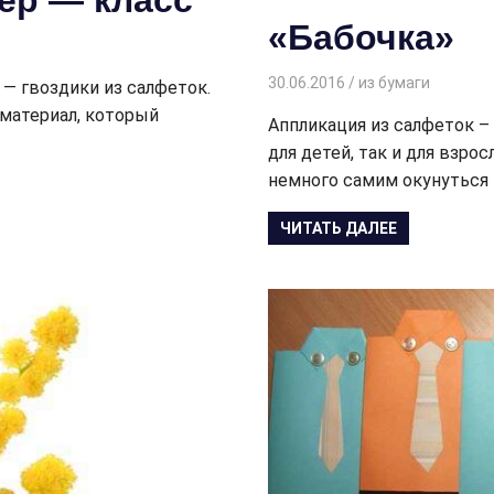
ер — класс
«Бабочка»
30.06.2016
Творогова Елена
из бумаги
— гвоздики из салфеток.
материал, который
Аппликация из салфеток –
для детей, так и для взро
немного самим окунуться
ЧИТАТЬ ДАЛЕЕ