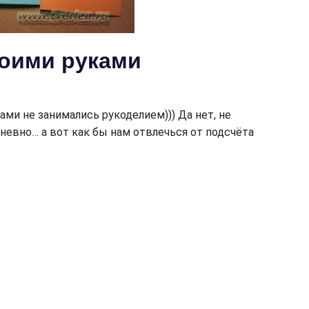
оими руками
ми не занимались рукоделием))) Да нет, не
невно… а вот как бы нам отвлечься от подсчёта