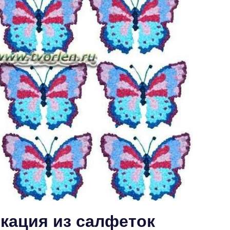
кация из салфеток