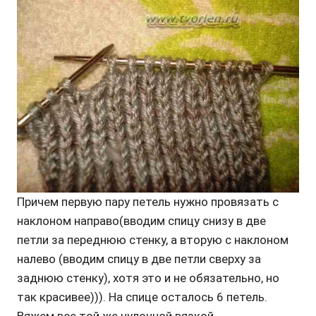
Причем первую пару петель нужно провязать с
наклоном направо(вводим спицу снизу в две
петли за переднюю стенку, а вторую с наклоном
налево (вводим спицу в две петли сверху за
заднюю стенку), хотя это и не обязательно, но
так красивее))). На спице осталось 6 петель.