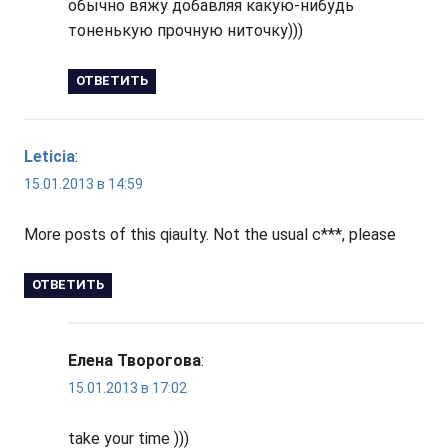
обычно вяжу добавляя какую-нибудь
тоненькую прочную ниточку)))
ОТВЕТИТЬ
Leticia
:
15.01.2013 в 14:59
More posts of this qiaulty. Not the usual c***, please
ОТВЕТИТЬ
Елена Творогова
:
15.01.2013 в 17:02
take your time )))