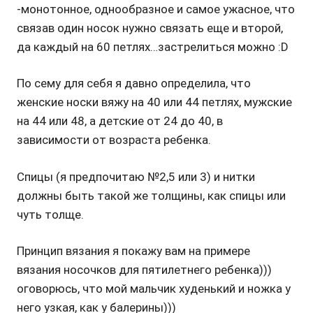
-монотонное, однообразное и самое ужасное, что
связав один носок нужно связать еще и второй,
да каждый на 60 петлях…застрелиться можно :D
По сему для себя я давно определила, что
женские носки вяжу на 40 или 44 петлях, мужские
на 44 или 48, а детские от 24 до 40, в
зависимости от возраста ребенка.
Спицы (я предпочитаю №2,5 или 3) и нитки
должны быть такой же толщины, как спицы или
чуть толще.
Принцип вязания я покажу вам на примере
вязания носочков для пятилетнего ребенка)))
оговорюсь, что мой мальчик худенький и ножка у
него узкая, как у балерины)))