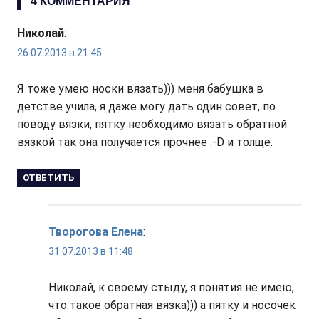
4 КОММЕНТАРИЯ
записям
Николай
:
26.07.2013 в 21:45
Я тоже умею носки вязать))) меня бабушка в
детстве учила, я даже могу дать один совет, по
поводу вязки, пятку необходимо вязать обратной
вязкой так она получается прочнее :-D и толще.
ОТВЕТИТЬ
Творогова Елена
:
31.07.2013 в 11:48
Николай, к своему стыду, я понятия не имею,
что такое обратная вязка))) а пятку и носочек