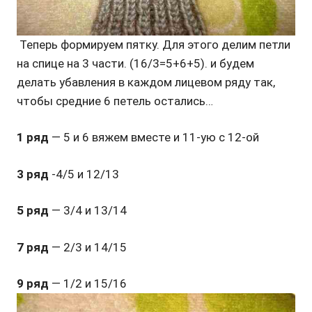
Теперь формируем пятку. Для этого делим петли
на спице на 3 части. (16/3=5+6+5). и будем
делать убавления в каждом лицевом ряду так,
чтобы средние 6 петель остались…
1 ряд
— 5 и 6 вяжем вместе и 11-ую с 12-ой
3 ряд
-4/5 и 12/13
5 ряд
— 3/4 и 13/14
7 ряд
— 2/3 и 14/15
9 ряд
— 1/2 и 15/16