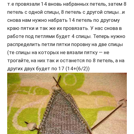
т.е провязали 14 вновь набранных петель, затем 8
петель с одной спицы, 8 петель с другой спицы…и
снова нам нужно набрать 14 петель по другому
краю пятки и так же их провязать. У нас снова в
работе под петлями будет 4 спицы. Теперь нужно
распределить петли пятки поровну на две спицы
(те спицы на которых не вязали пятку — не
трогайте, на них так и останется по 8 петель, а на
других двух будет по 17 (14+(6/2))