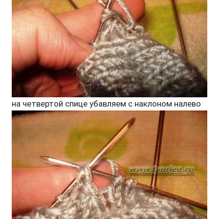
на четвертой спице убавляем с наклоном налево