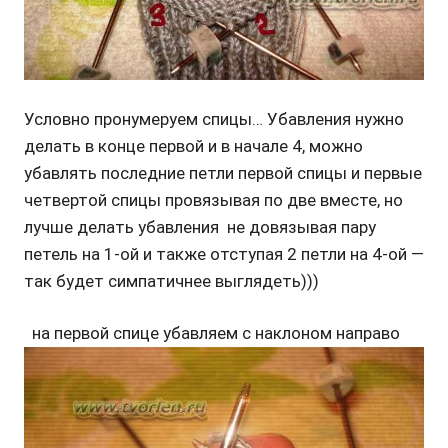
Условно пронумеруем спицы… Убавления нужно
делать в конце первой и в начале 4, можно
убавлять последние петли первой спицы и первые
четвертой спицы провязывая по две вместе, но
лучше делать убавления не довязывая пару
петель на 1-ой и также отступая 2 петли на 4-ой —
так будет симпатичнее выглядеть)))
на первой спице убавляем с наклоном направо