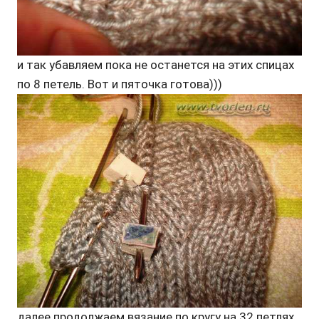
и так убавляем пока не останется на этих спицах
по 8 петель. Вот и пяточка готова)))
далее продолжаем вязание по кругу на 32 петлях