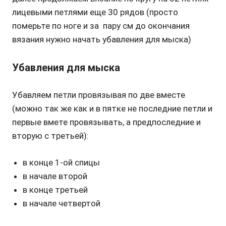
лицевыми петлями еще 30 рядов (просто
померьте по ноге и за пару см до окончания
вязания нужно начать убавления для мыска)
Убавления для мыска
Убавляем петли провязывая по две вместе
(можно так же как и в пятке не последние петли и
первые вмете провязывать, а предпоследние и
вторую с третьей):
в конце 1-ой спицы
в начале второй
в конце третьей
в начале четвертой