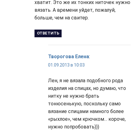
хватит. Это же их тонких ниточек нужно
вязать. А времени уйдет, пожалуй,
больше, чем на свитер.
ОТВЕТИТЬ
Творогова Елена
:
01.09.2013 в 10:03
Лен, я не вязала подобного рода
изделия на спицах, но думаю, что
нитку не нужно брать
тонюсенькую, поскольку само
вязание спицами намного более
«рыхлое», чем крючком… короче,
нужно попробовать)))