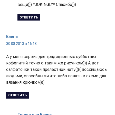
вещи))) *JOKINGLY* Спасибо)))
ОТВЕТИТЬ
Елена
:
30.08.2013 в 16:18
А у меня сервиз для традиционных субботних
кофепитий точно с таким же рисунком))) А вот
салфеточки такой прелестной нету(((( Восхищаюсь
людьми, способными что-либо понять в схеме для
вязания крючком)))
ОТВЕТИТЬ
Творогова Елена
: