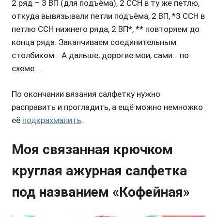
2 ряд
– 3 ВП (для подъёма), 2 ССН в ту же петлю,
откуда вывязывали петли подъёма, 2 ВП, *3 ССН в
петлю ССН нижнего ряда, 2 ВП*, ** повторяем до
конца ряда. Заканчиваем соединительным
столбиком… А дальше, дорогие мои, сами… по
схеме…
По окончании вязания салфетку нужно
расправить и прогладить, а ещё можно немножко
её
подкрахмалить
.
Моя связанная крючком
круглая ажурная салфетка
под названием «Кофейная»