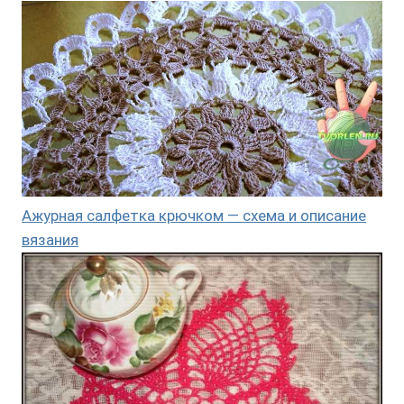
Ажурная салфетка крючком — схема и описание
вязания