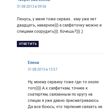
31.08.2013 в 09:56
Ленусь, у меня тоже сервиз… ему уже лет
двадцать, наверное))) а салфеточку можно и
спицами соорудить))). Хочешь?))) ;)
ОТВЕТИТЬ
Елена
:
31.08.2013 в 13:57
Ну, моему сервизу тоже где-то около
того)))) А к салфеткам, точнее к
скатертям, связанным по кругу на
спицах я уже давно присматриваюсь.
Да все боюсь, что терпения связать не