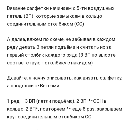
Вязание салфетки начинаем с 5-ти воздушных
петель (ВП), которые замыкаем в кольцо
соединительным столбиком (СС)
А далее, вяжем по схеме, не забывая в каждом
ряду делать 3 петли подъёма и считать их за
первый столбик каждого ряда (3 ВП по высоте
соответствуют столбику с накидом)
Давайте, я начну описывать, как вязать салфетку,
а продолжите Вы сами.
1 ряд
– 3 ВП (петли подъёма), 2 ВП, **ССН в
кольцо, 2 ВП*, повторяем ** ещё 8 раз, закрываем
круг соединительным столбиком СС