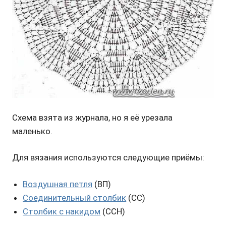
Схема взята из журнала, но я её урезала
маленько.
Для вязания используются следующие приёмы:
Воздушная петля
(ВП)
Соединительный столбик
(СС)
Столбик с накидом
(ССН)