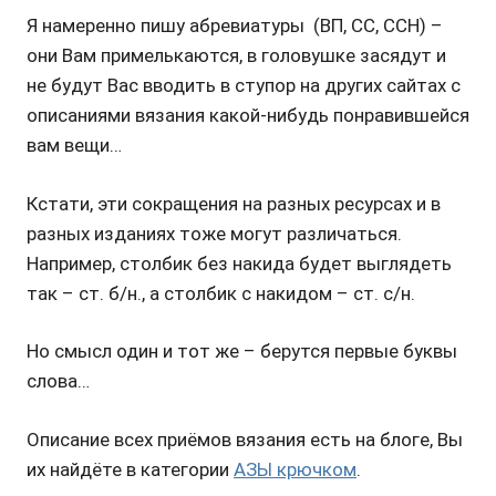
Я намеренно пишу абревиатуры (ВП, СС, ССН) –
они Вам примелькаются, в головушке засядут и
не будут Вас вводить в ступор на других сайтах с
описаниями вязания какой-нибудь понравившейся
вам вещи…
Кстати, эти сокращения на разных ресурсах и в
разных изданиях тоже могут различаться.
Например, столбик без накида будет выглядеть
так – ст. б/н., а столбик с накидом – ст. с/н.
Но смысл один и тот же – берутся первые буквы
слова…
Описание всех приёмов вязания есть на блоге, Вы
их найдёте в категории
АЗЫ крючком
.