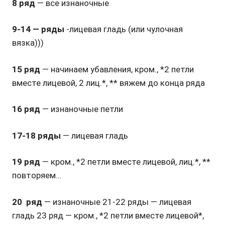
8 ряд
— все изнаночные
9-14 — ряды
-лицевая гладь (или чулочная
вязка)))
15 ряд
— начинаем убавления, кром., *2 петли
вместе лицевой, 2 лиц.*, ** вяжем до конца ряда
16 ряд
— изнаночные петли
17-18 ряды
— лицевая гладь
19 ряд
— кром., *2 петли вместе лицевой, лиц.*, **
повторяем…
20 ряд
— изнаночные 21-22 ряды — лицевая
гладь 23 ряд — кром., *2 петли вместе лицевой*,