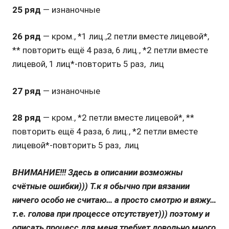
25 ряд
— изнаночные
26 ряд
— кром., *1 лиц.,2 петли вместе лицевой*,
** повторить ещё 4 раза, 6 лиц., *2 петли вместе
лицевой, 1 лиц*-повторить 5 раз, лиц
27 ряд
— изнаночные
28 ряд
— кром., *2 петли вместе лицевой*, **
повторить ещё 4 раза, 6 лиц., *2 петли вместе
лицевой*-повторить 5 раз, лиц
ВНИМАНИЕ!!! Здесь в описании возможны
счётные ошибки))) Т.к я обычно при вязании
ничего особо не считаю… а просто смотрю и вяжу…
т.е. голова при процессе отсутствует))) поэтому и
описать процесс для меня требует довольно много