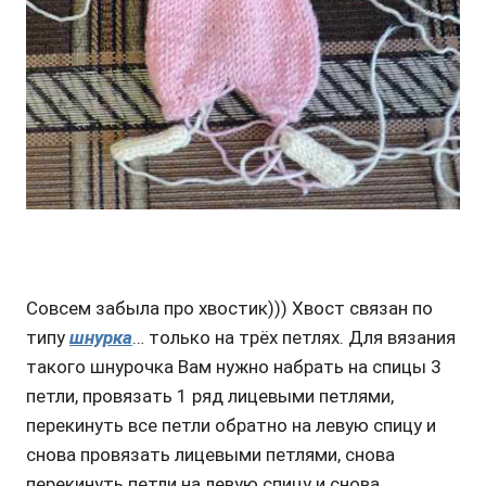
Совсем забыла про хвостик))) Хвост связан по
типу
шнурка
… только на трёх петлях. Для вязания
такого шнурочка Вам нужно набрать на спицы 3
петли, провязать 1 ряд лицевыми петлями,
перекинуть все петли обратно на левую спицу и
снова провязать лицевыми петлями, снова
перекинуть петли на левую спицу и снова