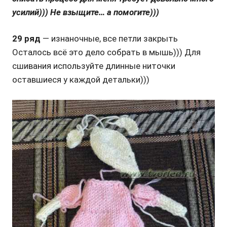
усилий))) Не взыщите… а помогите)))
29 ряд
— изнаночные, все петли закрыть
Осталось всё это дело собрать в мышь))) Для
сшивания используйте длинные ниточки
оставшиеся у каждой детальки)))