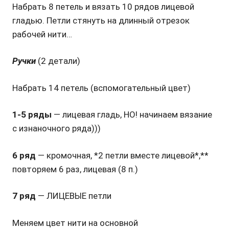
Набрать 8 петель и вязать 10 рядов лицевой
гладью. Петли стянуть на длинный отрезок
рабочей нити…
Ручки
(2 детали)
Набрать 14 петель (вспомогательный цвет)
1-5 ряды
— лицевая гладь, НО! начинаем вязание
с изнаночного ряда)))
6 ряд
— кромочная, *2 петли вместе лицевой*,**
повторяем 6 раз, лицевая (8 п.)
7 ряд
— ЛИЦЕВЫЕ петли
Меняем цвет нити на основной