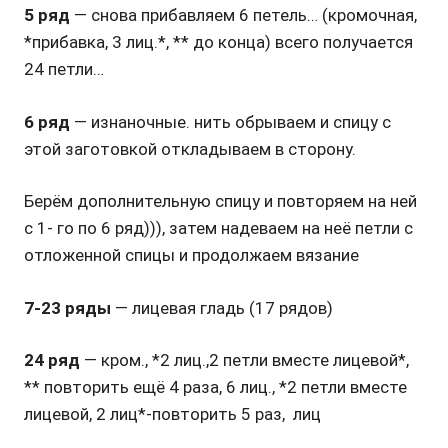
5 ряд
— снова прибавляем 6 петель… (кромочная,
*прибавка, 3 лиц.*, ** до конца) всего получается
24 петли…
6 ряд
— изнаночные. нить обрываем и спицу с
этой заготовкой откладываем в сторону.
Берём дополнительную спицу и повторяем на ней
с 1- го по 6 ряд))), затем надеваем на неё петли с
отложенной спицы и продолжаем вязание
7-23 ряды
— лицевая гладь (17 рядов)
24 ряд
— кром., *2 лиц.,2 петли вместе лицевой*,
** повторить ещё 4 раза, 6 лиц., *2 петли вместе
лицевой, 2 лиц*-повторить 5 раз, лиц