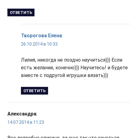
ОТВЕТИТЬ
Творогова Елена
:
26.10.2014 в 10:33
Лилия, никогда не поздно научиться))) Если
есть желание, конечно))) Научитесь! и будете
вместе с подругой игрушки вязать)))
ОТВЕТИТЬ
Александра
:
14.07.2014 в 11:23
Все подробно описано, да еще так что хочеться