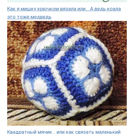
Как я мишку крючком вязала или… А ведь коала
это тоже медведь
Квадратный мячик… или как связать маленький