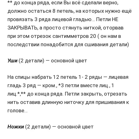
** до конца ряда, если Вы всё сделали верно,
должно остаться 8 петель, на которых нужно ещё
провязать 3 ряда лицевой гладью… Петли НЕ
ЗАКРЫВАТЬ, а просто стянуть ниткой, оторвав
при этом отрезок сантимметров 20 ( он нам в
последствии понадобится для сшивания детали)
Уши
(2 детали) — основной цвет
На спицы набрать 12 петель 1- 2 ряды — лицевая
гладь 3 ряд — кром., *3 петли вместе лиц., 1
лиц.*,** до конца ряда. Петли закрыть, отрезать
нить оставив длинную ниточку для пришивания к
голове…
Ножки
(2 детали) — основной цвет