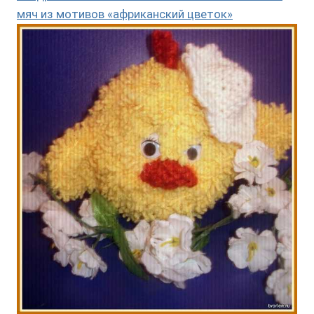
мяч из мотивов «африканский цветок»