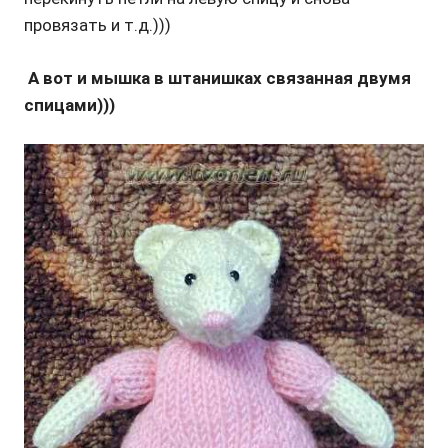
провязать и т.д.)))
А вот и мышка в штанишках связанная двумя
спицами)))