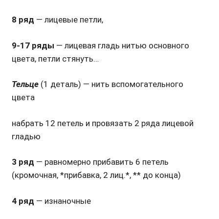
8 ряд
— лицевые петли,
9-17 ряды
— лицевая гладь нитью основного
цвета, петли стянуть…
Тельце
(1 деталь) — нить вспомогательного
цвета
набрать 12 петель и провязать 2 ряда лицевой
гладью
3 ряд
— равномерно прибавить 6 петель
(кромочная, *прибавка, 2 лиц.*, ** до конца)
4 ряд
— изнаночные