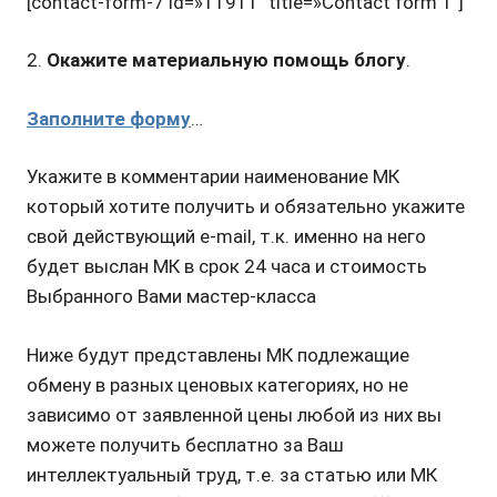
[contact-form-7 id=»11911″ title=»Contact form 1″]
2.
Окажите материальную помощь блогу
.
Заполните форму
…
Укажите в комментарии наименование МК
который хотите получить и обязательно укажите
свой действующий e-mail, т.к. именно на него
будет выслан МК в срок 24 часа и стоимость
Выбранного Вами мастер-класса
Ниже будут представлены МК подлежащие
обмену в разных ценовых категориях, но не
зависимо от заявленной цены любой из них вы
можете получить бесплатно за Ваш
интеллектуальный труд, т.е. за статью или МК