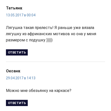
Татьяна
:
13.05.2017 в 00:04
Лягушка такая прелесть! Я раньше уже вязала
лягушку из африканских мотивов но она у меня
размером с подушку )))))
ОТВЕТИТЬ
Оксана
:
29.04.2017 в 14:13
Можно мне обезьянку на каркасе?
ОТВЕТИТЬ