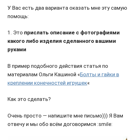
У Вас есть два варианта оказать мне эту самую
помощь:
1. Это
прислать описание с фотографиями
какого либо изделия сделанного вашими
руками
В пример подобного действия статья по
материалам Ольги Кашиной
«
Бол
ты и гайки в
креплении конечностей игрушек
«
Как это сделать?
Очень просто — напишите мне письмо))) Я Вам
отвечу и мы обо всём договоримся :smile: