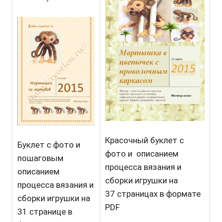
Красочный буклет с
Буклет с фото и
фото и описанием
пошаговым
процесса вязания и
описанием
сборки игрушки на
процесса вязания и
37 страницах в формате
сборки игрушки на
PDF
31 странице в