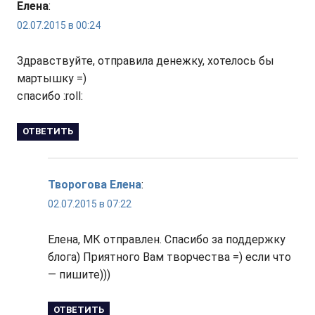
Елена
:
02.07.2015 в 00:24
Здравствуйте, отправила денежку, хотелось бы
мартышку =)
спасибо :roll:
ОТВЕТИТЬ
Творогова Елена
:
02.07.2015 в 07:22
Елена, МК отправлен. Спасибо за поддержку
блога) Приятного Вам творчества =) если что
— пишите)))
ОТВЕТИТЬ