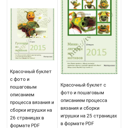
Красочный буклет
с фото и
Красочный буклет с
пошаговым
фото и пошаговым
описанием
описанием процесса
процесса вязания и
вязания и сборки
сборки игрушки на
игрушки на 25 страницах
26 страницах в
в формате PDF
формате PDF