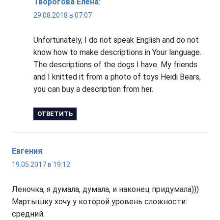
Творогова Елена
:
29.08.2018 в 07:07
Unfortunately, I do not speak English and do not
know how to make descriptions in Your language.
The descriptions of the dogs I have. My friends
and I knitted it from a photo of toys Heidi Bears,
you can buy a description from her.
ОТВЕТИТЬ
Евгения
:
19.05.2017 в 19:12
Леночка, я думала, думала, и наконец придумала)))
Мартышку хочу у которой уровень сложности:
средний.