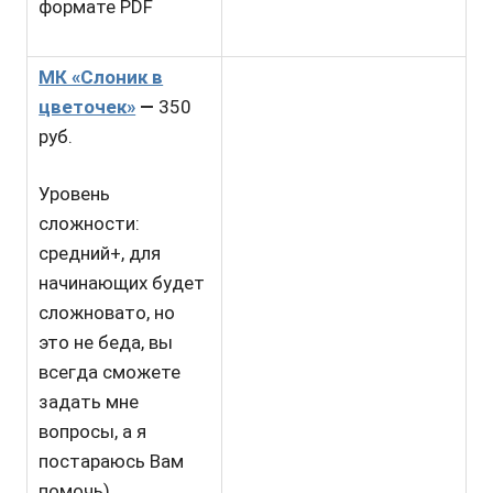
формате PDF
МК «Слоник в
цветочек»
—
350
руб.
Уровень
сложности:
средний+, для
начинающих будет
сложновато, но
это не беда, вы
всегда сможете
задать мне
вопросы, а я
постараюсь Вам
помочь)