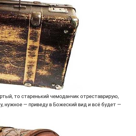
пёртый, то старенький чемоданчик отреставрирую,
, нужное — приведу в Божеский вид и всё будет —