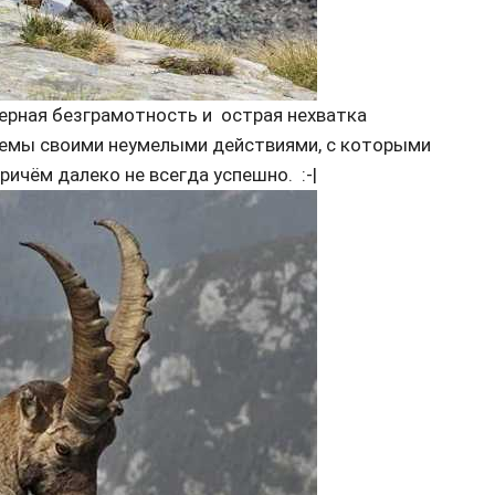
ерная безграмотность и острая нехватка
лемы своими неумелыми действиями, с которыми
ичём далеко не всегда успешно. :-|