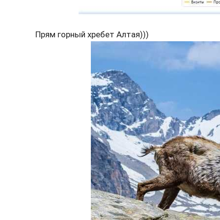
Прям горный хребет Алтая)))