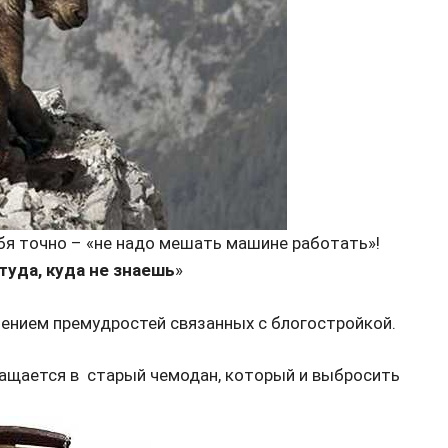
бя точно – «
не надо мешать машине работать
»!
 туда, куда не знаешь
»
чением премудростей связанных с блогостройкой.
ращается в старый чемодан, который и выбросить