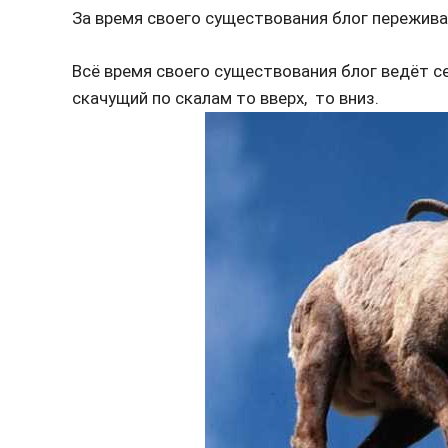
За время своего существования блог переживал
Всё время своего существования блог ведёт се
скачущий по скалам то вверх, то вниз.