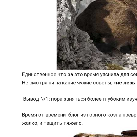
Единственное что за это время уяснила для се
Не смотря ни на какие чужие советы, «
не лезь
Вывод №1
:
пора заняться более глубоким изу
Время от времени блог из горного козла прев
жалко, и тащить тяжело.