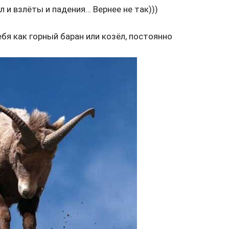
 и взлёты и падения… Вернее не так)))
бя как горный баран или козёл, постоянно