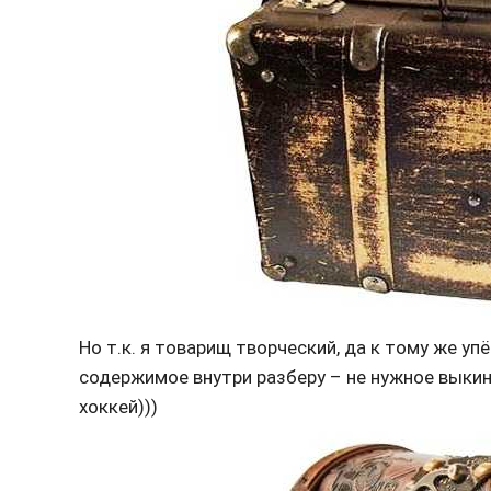
Но т.к. я товарищ творческий, да к тому же у
содержимое внутри разберу – не нужное выкину
хоккей)))