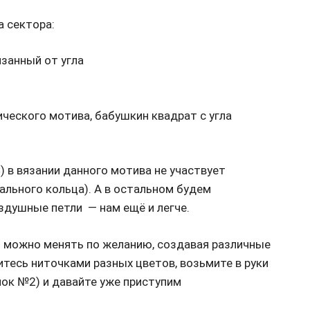
а сектора:
занный от угла
ического мотива, бабушкин квадрат с угла
) в вязании данного мотива не участвует
ального кольца). А в остальном будем
здушные петли — нам ещё и легче.
 можно менять по желанию, создавая различные
тесь ниточками разных цветов, возьмите в руки
ок №2) и давайте уже приступим