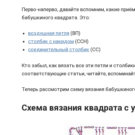
Перво-наперво, давайте вспомним, какие приё
бабушкиного квадрата. Это:
воздушная петля
(ВП)
столбик с накидом
(ССН)
соединительный столбик
(СС)
Кто забыл, как вязать все эти петли и столбик
соответствующие статьи, читайте, вспоминайт
Теперь рассмотрим схему вязания бабушкиного
Схема вязания квадрата с 