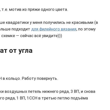
т.е. мотив из пряжи одного цвета.
ше квадратики у меня получились не красивыми (в
больше подходит
для филейного вязания
, по этому
схемке — сейчас всё увидите)))
ат от угла
Н в кольцо. Работу повернуть.
ки воздушных петель нижнего ряда, 3 ВП, и снова
го ряда, 1 ВП, 1ССН в третью петлю подъёма