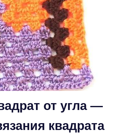
адрат от угла —
вязания квадрата