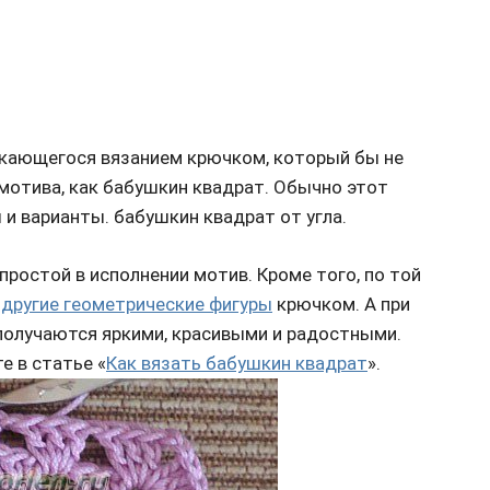
влекающегося вязанием крючком, который бы не
мотива, как бабушкин квадрат. Обычно этот
и варианты. бабушкин квадрат от угла.
простой в исполнении мотив. Кроме того, по той
и
другие геометрические фигуры
крючком. А при
получаются яркими, красивыми и радостными.
е в статье «
Как вязать бабушкин квадрат
».