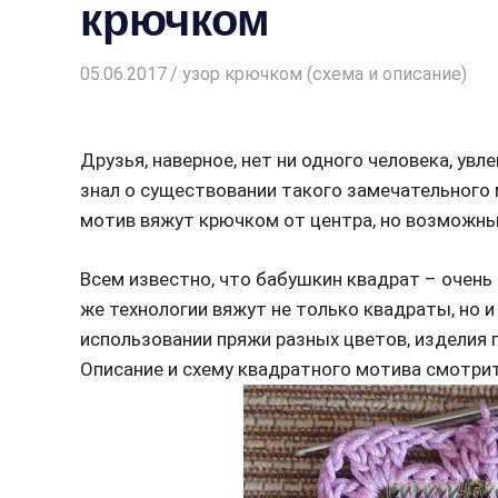
крючком
05.06.2017
Творогова Елена
узор крючком (схема и описание)
Друзья, наверное, нет ни одного человека, у
знал о существовании такого замечательного 
мотив вяжут крючком от центра, но возможны 
Всем известно, что бабушкин квадрат – очень 
же технологии вяжут не только квадраты, но 
использовании пряжи разных цветов, изделия 
Описание и схему квадратного мотива смотрит