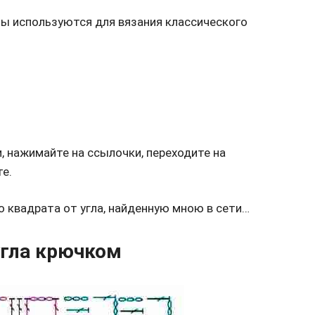
мы используются для вязания классического
и, нажимайте на ссылочки, переходите на
е.
 квадрата от угла, найденную мною в сети…
угла крючком