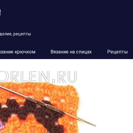
!
оделие, рецепты
язание крючком
Вязание на спицах
Рецепты