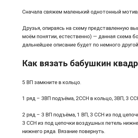
Сначала свяжем маленький однотонный мотив, 
Друзья, опираясь на схему представленную вы
моём понятии, естественно) — данная схема 
дальнейшее описание будет по немного другой 
Как вязать бабушкин квадр
5 ВП замкните в кольцо.
1 ряд
– 3ВП подъёма, 2ССН в кольцо, 3ВП, 3 СС
2 ряд
– 3 ВП подъёма, 1 ВП, 3 ССН из под цепоч
3 ССН из под цепочки воздушных петель нижне
нижнего ряда. Вязание повернуть.