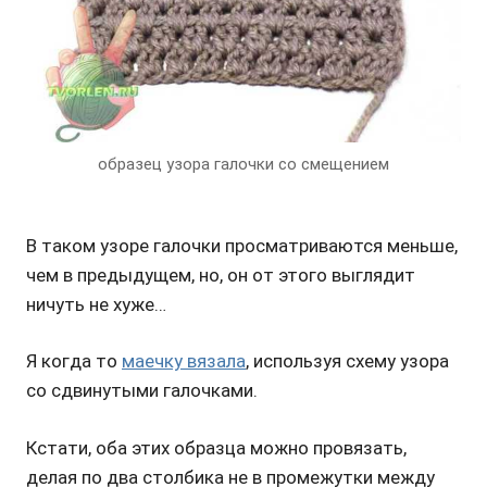
образец узора галочки со смещением
В таком узоре галочки просматриваются меньше,
чем в предыдущем, но, он от этого выглядит
ничуть не хуже…
Я когда то
маечку вязала
, используя схему узора
со сдвинутыми галочками.
Кстати, оба этих образца можно провязать,
делая по два столбика не в промежутки между