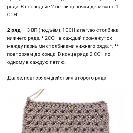
ряда. В последние 2 петли цепочки делаем по 1
ССН.
2 ряд
— 3 ВП (подъём), 1ССН в петлю столбика
нижнего ряда, * 2ССН в каждый промежуток
между парными столбиками нижнего ряда, *, **
повторяем до конца. В конце ряда 2 ССН по
одному в каждую петлю.
Далее, повторяем действия второго ряда