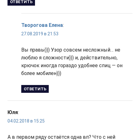
ОТВЕТИТЬ
Творогова Елена
:
27.08.2019 в 21:53
Вы правы))) Узор совсем несложный… не
люблю я сложности))) и, действительно,
крючок иногда гораздо удобнее спиц — он
более мобилен)))
ОТВЕТИТЬ
Юля
:
04.02.2018 в 15:25
А в первом ряду остаётся одна вп? Что с ней