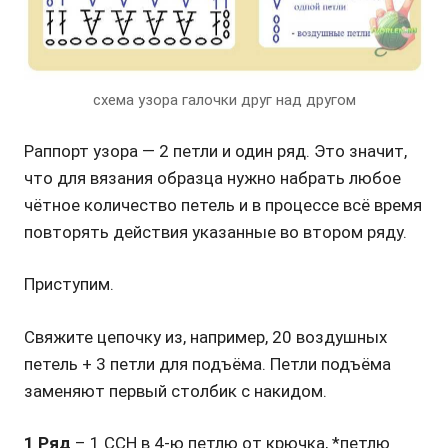
схема узора галочки друг над другом
Раппорт узора — 2 петли и один ряд. Это значит,
что для вязания образца нужно набрать любое
чётное количество петель и в процессе всё время
повторять действия указанные во втором ряду.
Приступим.
Свяжите цепочку из, например, 20 воздушных
петель + 3 петли для подъёма. Петли подъёма
заменяют первый столбик с накидом.
1 Ряд
– 1 ССН в 4-ю петлю от крючка, *петлю