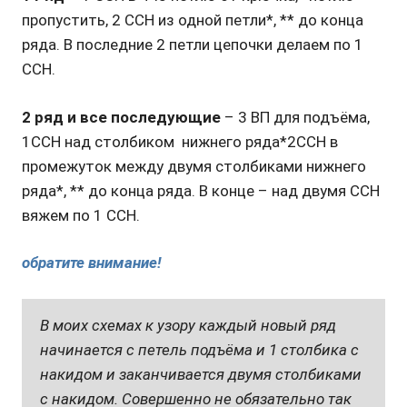
пропустить, 2 ССН из одной петли*, ** до конца
ряда. В последние 2 петли цепочки делаем по 1
ССН.
2 ряд и все последующие
– 3 ВП для подъёма,
1ССН над столбиком нижнего ряда*2ССН в
промежуток между двумя столбиками нижнего
ряда*, ** до конца ряда. В конце – над двумя ССН
вяжем по 1 ССН.
обратите внимание!
В моих схемах к узору каждый новый ряд
начинается с петель подъёма и 1 столбика с
накидом и заканчивается двумя столбиками
с накидом. Совершенно не обязательно так