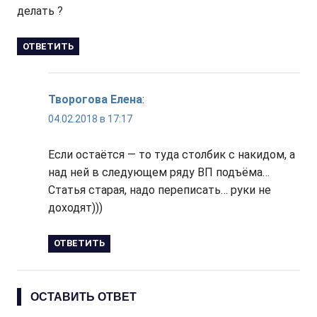
делать ?
ОТВЕТИТЬ
Творогова Елена
:
04.02.2018 в 17:17
Если остаётся — то туда столбик с накидом, а
над ней в следующем ряду ВП подъёма…
Статья старая, надо переписать… руки не
доходят)))
ОТВЕТИТЬ
ОСТАВИТЬ ОТВЕТ