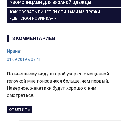
ЗАПИСЬ:
УЗОР СПИЦАМИ ДЛЯ ВЯЗАНОЙ ОДЕЖДЫ
по
СЛЕДУЮЩАЯ
КАК СВЯЗАТЬ ПИНЕТКИ СПИЦАМИ ИЗ ПРЯЖИ
ЗАПИСЬ:
«ДЕТСКАЯ НОВИНКА»
записям
8 КОММЕНТАРИЕВ
Ирина
:
01.09.2019 в 07:41
По внешнему виду второй узор со смещенной
галочкой мне понравился больше, чем первый.
Наверное, жакетики будут хорошо с ним
смотреться.
ОТВЕТИТЬ