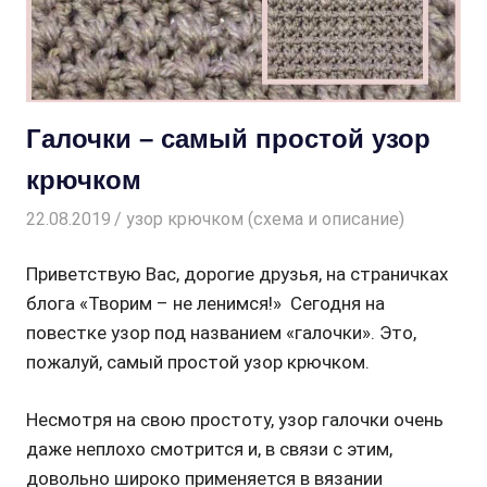
Галочки – самый простой узор
крючком
22.08.2019
Творогова Елена
узор крючком (схема и описание)
Приветствую Вас, дорогие друзья, на страничках
блога «Творим – не ленимся!» Сегодня на
повестке узор под названием «галочки». Это,
пожалуй, самый простой узор крючком.
Несмотря на свою простоту, узор галочки очень
даже неплохо смотрится и, в связи с этим,
довольно широко применяется в вязании