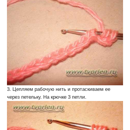
3. Цепляем рабочую нить и протаскиваем ее
через петельку. На крючке 3 петли.