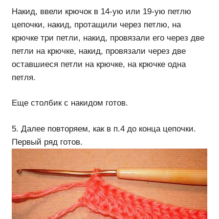
Накид, ввели крючок в 14-ую или 19-ую петлю
цепочки, накид, протащили через петлю, на
крючке три петли, накид, провязали его через две
петли на крючке, накид, провязали через две
оставшиеся петли на крючке, на крючке одна
петля.
Еще столбик с накидом готов.
5. Далее повторяем, как в п.4 до конца цепочки.
Первый ряд готов.