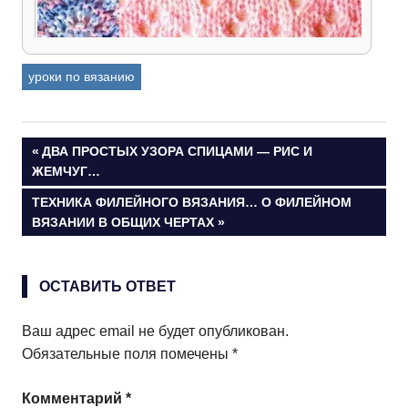
уроки по вязанию
Ажурные узоры спицами — принцип вязания
Навигация
ПРЕДЫДУЩАЯ
ДВА ПРОСТЫХ УЗОРА СПИЦАМИ — РИС И
ЗАПИСЬ:
ЖЕМЧУГ…
по
СЛЕДУЮЩАЯ
ТЕХНИКА ФИЛЕЙНОГО ВЯЗАНИЯ… О ФИЛЕЙНОМ
ЗАПИСЬ:
ВЯЗАНИИ В ОБЩИХ ЧЕРТАХ
записям
ОСТАВИТЬ ОТВЕТ
Ваш адрес email не будет опубликован.
Обязательные поля помечены
*
Комментарий
*