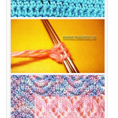
Столбик без накида в два приёма
Cпицы. Набор петель. Традиционный способ