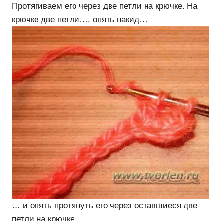
Протягиваем его через две петли на крючке. На
крючке две петли…. опять накид…
… и опять протянуть его через оставшиеся две
петли на крючке.