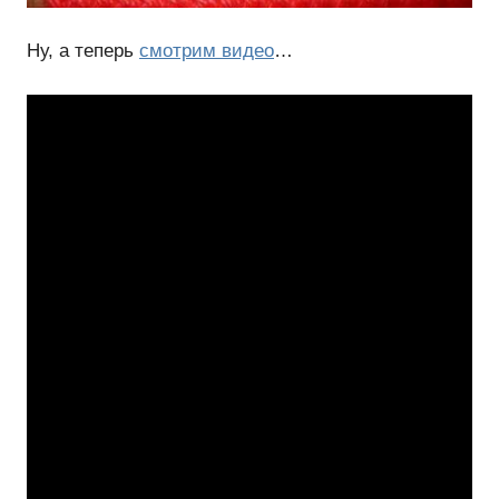
Ну, а теперь
смотрим видео
…