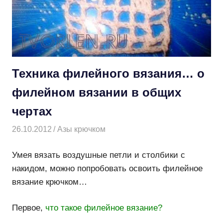
Техника филейного вязания… о
филейном вязании в общих
чертах
26.10.2012
Творогова Елена
Азы крючком
Умея вязать воздушные петли и столбики с
накидом, можно попробовать освоить филейное
вязание крючком…
Первое,
что такое филейное вязание?