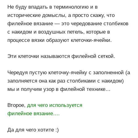
Не буду впадать в терминологию и в
исторические домыслы, а просто скажу, что
филейное вязание — это чередование столбиков
с накидом и воздушных петель, которые в
процессе вязки образуют клеточки-ячейки.
Эти клеточки называются филейной сеткой.
Чередуя пустую клеточку-ячейку с заполненной (а
заполняется она как раз столбиками с накидом)
мы и получим узор в филейной технике…
Второе,
для чего используется
филейное вязание….
Да для чего хотите :)