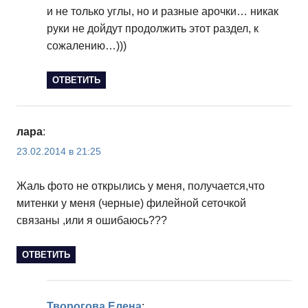
и не только углы, но и разные арочки… никак
руки не дойдут продолжить этот раздел, к
сожалению…)))
ОТВЕТИТЬ
лара
:
23.02.2014 в 21:25
Жаль фото не открылись у меня, получается,что
митенки у меня (черные) филейной сеточкой
связаны ,или я ошибаюсь???
ОТВЕТИТЬ
Творогова Елена
: