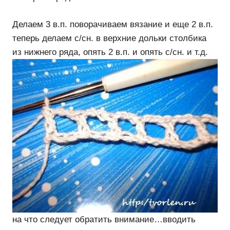
Делаем 3 в.п. поворачиваем вязание и еще 2 в.п.
теперь делаем с/сн. в верхние дольки столбика
из нижнего ряда, опять 2 в.п. и опять с/сн. и т.д.
на что следует обратить внимание…вводить