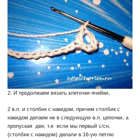
2. И продолжаем вязать клеточки-ячейки,
2 в.п. и столбик с накидом, причем столбик с
накидом делаем не в следующую в.п. цепочки, а
пропуская две, т.е если мы первый с/сн.
(столбик с накидом) делали в 16-ую петлю