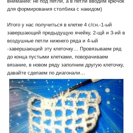
внимание: не под петли, а в петли вводим крючок
для формирования столбика с накидом)
Итого у нас получиться в клетке 4 с/сн.-1-ый
завершающий предыдущую ячейку, 2-щй и 3-ий в
воздушные петли нижнего ряда и 4-ый
-завершающий эту клеточку… Провязываем ряд
до конца пустыми клетками, поворачиваем
вязание, в новом ряду заполним другую клеточку,
давайте сделаем по диагонали…