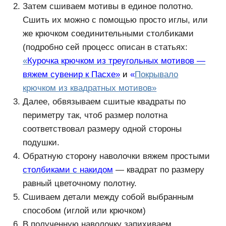
Затем сшиваем мотивы в единое полотно.
Сшить их можно с помощью просто иглы, или
же крючком соединительными столбиками
(подробно сей процесс описан в статьях:
«
Курочка крючком из треугольных мотивов —
вяжем сувенир к Пасхе»
и
«
Покрывало
крючком из квадратных мотивов»
Далее, обвязываем сшитые квадраты по
периметру так, чтоб размер полотна
соответствовал размеру одной стороны
подушки.
Обратную сторону наволочки вяжем простыми
столбиками с накидом
— квадрат по размеру
равный цветочному полотну.
Сшиваем детали между собой выбранным
способом (иглой или крючком)
В полученную наволочку запихиваем