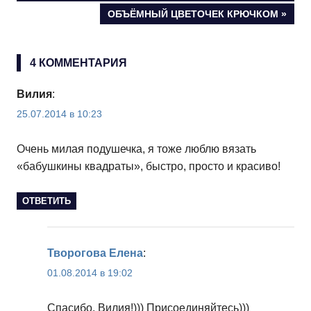
по
СЛЕДУЮЩАЯ
ОБЪЁМНЫЙ ЦВЕТОЧЕК КРЮЧКОМ
ЗАПИСЬ:
записям
4 КОММЕНТАРИЯ
Вилия
:
25.07.2014 в 10:23
Очень милая подушечка, я тоже люблю вязать
«бабушкины квадраты», быстро, просто и красиво!
ОТВЕТИТЬ
Творогова Елена
:
01.08.2014 в 19:02
Спасибо, Вилия!))) Присоединяйтесь)))