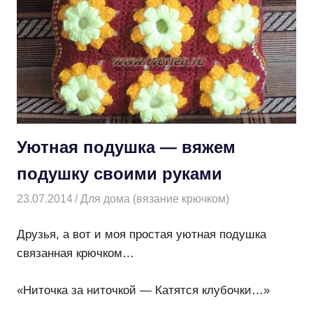
Уютная подушка — вяжем
подушку своими руками
23.07.2014
Творогова Елена
Для дома (вязание крючком)
Друзья, а вот и моя простая уютная подушка
связанная крючком…
«Ниточка за ниточкой — Катятся клубочки…»