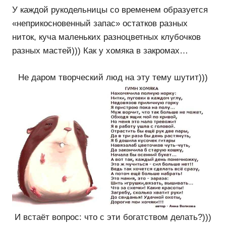
У каждой рукодельницы со временем образуется
«неприкосновенный запас» остатков разных
ниток, куча маленьких разноцветных клубочков
разных мастей))) Как у хомяка в закромах…
Не даром творческий люд на эту тему шутит)))
И встаёт вопрос: что с эти богатством делать?)))