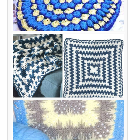
Как связать круглую подушку из остатков пряжи
— описание вязания крючком
Интересная и простая схема для вязания
крючком одеяла или пледа от центра