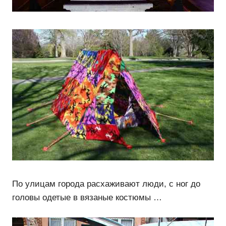
По улицам города расхаживают люди, с ног до
головы одетые в вязаные костюмы …