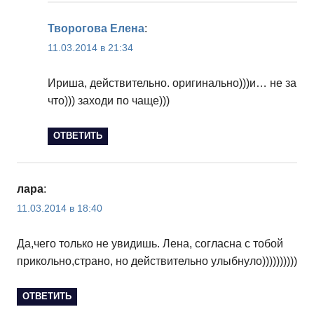
Творогова Елена
:
11.03.2014 в 21:34
Ириша, действительно. оригинально)))и… не за
что))) заходи по чаще)))
ОТВЕТИТЬ
лара
:
11.03.2014 в 18:40
Да,чего только не увидишь. Лена, согласна с тобой
прикольно,страно, но действительно улыбнуло))))))))))
ОТВЕТИТЬ