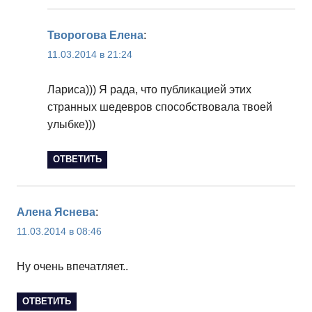
Творогова Елена
:
11.03.2014 в 21:24
Лариса))) Я рада, что публикацией этих
странных шедевров способствовала твоей
улыбке)))
ОТВЕТИТЬ
Алена Яснева
:
11.03.2014 в 08:46
Ну очень впечатляет..
ОТВЕТИТЬ