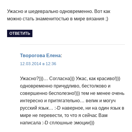
Ужасно и шедеврально одновременно. Вот как
можно стать знаменитостью в мире вязания ;)
ОТВЕТИТЬ
Творогова Елена
:
12.03.2014 в 12:36
Ужасно?)))… Согласна))) Ужас, как красиво!)))
одновременно причудливо, бестолково и
совершенно бесполезно!))) тем не менее очень
интересно и притягательно… велик и могуч
русский язык… :-D наверное, ни на один язык в
мире не перевести, то что я сейчас Вам
написала :-D сплошные эмоции)))