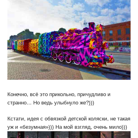
Конечно, всё это прикольно, причудливо и
странно… Но ведь улыбнуло же?)))
Кстати, идея с обвязкой детской коляски, не такая
уж и «безумная»))) На мой взгляд, очень мило)))