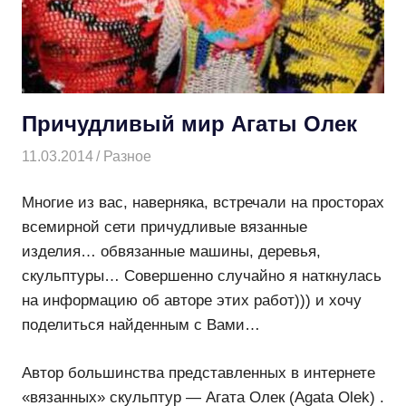
Причудливый мир Агаты Олек
11.03.2014
Творогова Елена
Разное
Многие из вас, наверняка, встречали на просторах
всемирной сети причудливые вязанные
изделия… обвязанные машины, деревья,
скульптуры… Совершенно случайно я наткнулась
на информацию об авторе этих работ))) и хочу
поделиться найденным с Вами…
Автор большинства представленных в интернете
«вязанных» скульптур — Агата Олек (Agata Olek) .