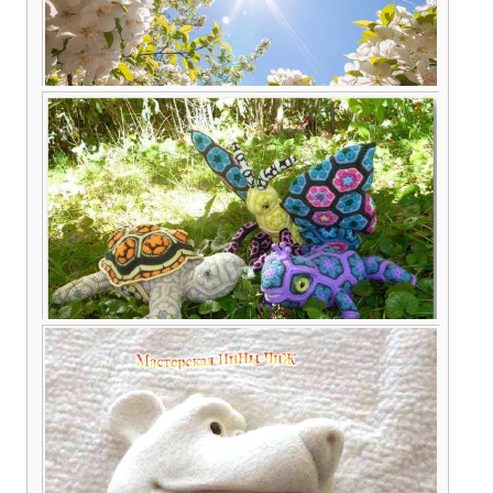
Пасха – день великой радости
Африканский позитив — игрушки из
африканских мотивов