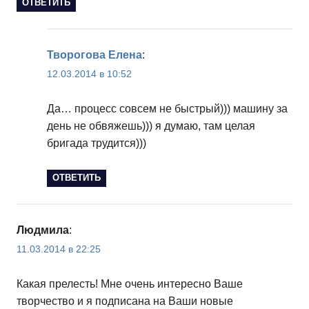
ОТВЕТИТЬ
Творогова Елена
:
12.03.2014 в 10:52
Да… процесс совсем не быстрый))) машину за
день не обвяжешь))) я думаю, там целая
бригада трудится)))
ОТВЕТИТЬ
Людмила
:
11.03.2014 в 22:25
Какая прелесть! Мне очень интересно Ваше
творчество и я подписана на Ваши новые