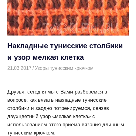
Накладные тунисские столбики
и узор мелкая клетка
21.03.2017
Творогова Елена
Узоры тунисским крючком
Друзья, сегодня мы с Вами разберёмся в
вопросе, как вязать накладные тунисские
столбики и заодно потренируемся, связав
двухцветный узор «мелкая клетка» с
использованием этого приёма вязания длинным
тунисским крючком.