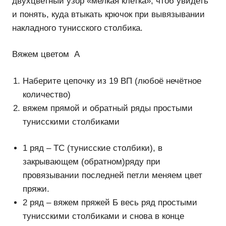
двухцветный узор «мелкая клетка», чтоб увидеть
и понять, куда втыкать крючок при вывязывании
накладного тунисского столбика.
Вяжем цветом А
Наберите цепочку из 19 ВП (любоё нечётное
количество)
вяжем прямой и обратный ряды простыми
тунисскими столбиками
1 ряд – ТС (тунисские столбики), в
закрывающем (обратном)ряду при
провязывании последней петли меняем цвет
пряжи.
2 ряд – вяжем пряжей Б весь ряд простыми
тунисскими столбиками и снова в конце