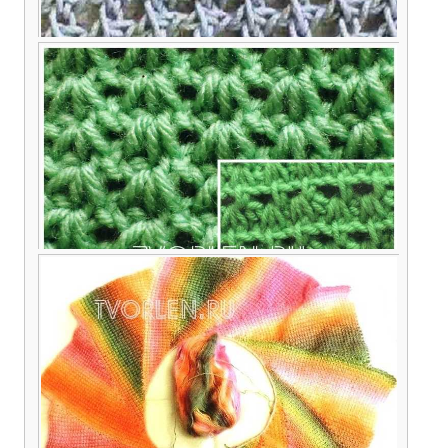
Тунисская сетка
Как вязать ажурные узоры тунисским крючком –
практическое занятие