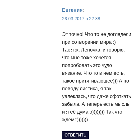
Евгения
:
26.03.2017 в 22:38
Эт точно! Что то не доглядели
при сотворении мира :)
Так я ж, Леночка, и говорю,
что мне тоже хочется
попробовать это чудо
вязание. Что то в нём есть,
такое притягивающее))) А по
поводу листика, я так
увлеклась, что даже сфоткать
забыла. А теперь есть мысль,
и я её думаю)))))))) Так что
ждёмс)))))))
ОТВЕТИТЬ