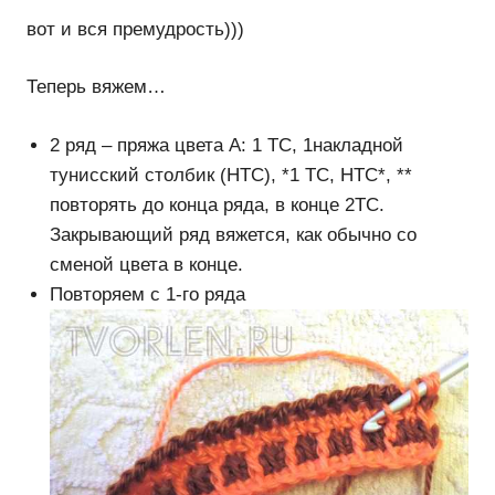
вот и вся премудрость)))
Теперь вяжем…
2 ряд – пряжа цвета А: 1 ТС, 1накладной
тунисский столбик (НТС), *1 ТС, НТС*, **
повторять до конца ряда, в конце 2ТС.
Закрывающий ряд вяжется, как обычно со
сменой цвета в конце.
Повторяем с 1-го ряда