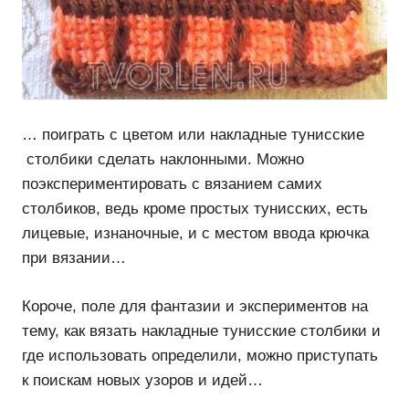
… поиграть с цветом или накладные тунисские
столбики сделать наклонными. Можно
поэкспериментировать с вязанием самих
столбиков, ведь кроме простых тунисских, есть
лицевые, изнаночные, и с местом ввода крючка
при вязании…
Короче, поле для фантазии и экспериментов на
тему, как вязать накладные тунисские столбики и
где использовать определили, можно приступать
к поискам новых узоров и идей…