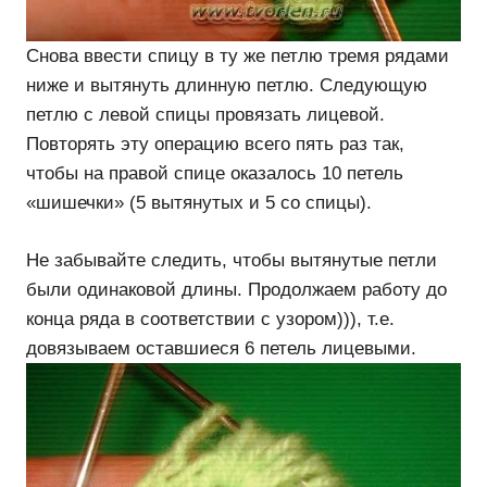
Снова ввести спицу в ту же петлю тремя рядами
ниже и вытянуть длинную петлю. Следующую
петлю с левой спицы провязать лицевой.
Повторять эту операцию всего пять раз так,
чтобы на правой спице оказалось 10 петель
«шишечки» (5 вытянутых и 5 со спицы).
Не забывайте следить, чтобы вытянутые петли
были одинаковой длины. Продолжаем работу до
конца ряда в соответствии с узором))), т.е.
довязываем оставшиеся 6 петель лицевыми.