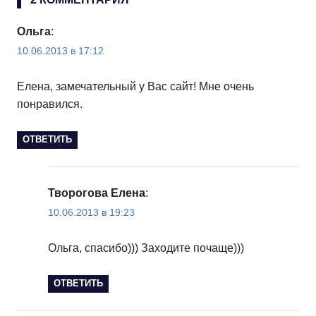
Ольга
:
10.06.2013 в 17:12
Елена, замечательный у Вас сайт! Мне очень
понравился.
ОТВЕТИТЬ
Творогова Елена
:
10.06.2013 в 19:23
Ольга, спасибо))) Заходите почаще)))
ОТВЕТИТЬ