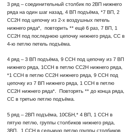
3 ряд – соединительный столбик по 2ВП нижнего
ряда на один шаг назад, 4 ВП подъёма, *7 ВП, 2
СС2Н под цепочку из 2-х воздушных петель
нижнего ряда*, повторить ** ещё 6 раз, 7 ВП, 1
СС2Н под последнюю цепочку нижнего ряда, СС в
4-ю петлю петель подъёма.
4 ряд – 3 ВП подъёма, 9 ССН под цепочку из 7 ВП
нижнего ряда, 1ССН в петлю СС2Н нижнего ряда,
*1 ССН в петлю СС2Н нижнего ряда, 9 ССН под
цепочку из 7 ВП нижнего ряда, 1 ССН в петлю
СС2Н нижнего ряда*. Повторять ** до конца ряда,
СС в третью петлю подъёма.
5 ряд – 2ВП подъёма, 10СБН,* 4 ВП, 1 ССН в
пятую петлю, группы столбиков нижнего ряда,
3ВП, 1 ССН в седьмую петлю группы столбиков