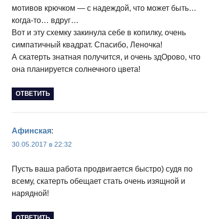
мотивов крючком — с надеждой, что может быть…
когда-то… вдруг…
Вот и эту схемку закинула себе в копилку, очень
симпатичный квадрат. Спасибо, Леночка!
А скатерть знатная получится, и очень здОрово, что
она планируется солнечного цвета!
ОТВЕТИТЬ
Афинская
:
30.05.2017 в 22:32
Пусть ваша работа продвигается быстро) судя по
всему, скатерть обещает стать очень изящной и
нарядной!
ОТВЕТИТЬ