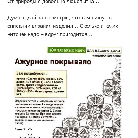
От природы я довольно любопытна…
Думаю, дай-ка посмотрю, что там пишут в
описании вязания изделия… Сколько и каких
ниточек надо – вдруг пригодится…