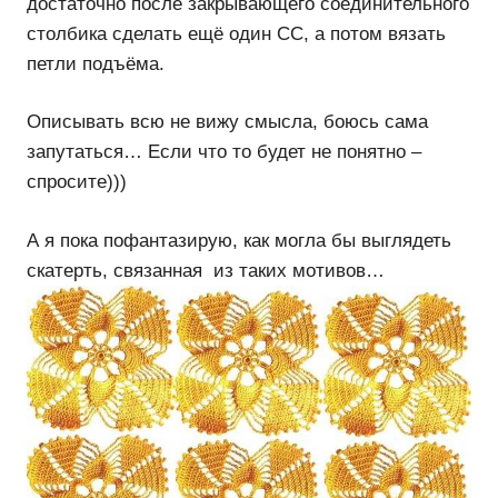
достаточно после закрывающего соединительного
столбика сделать ещё один СС, а потом вязать
петли подъёма.
Описывать всю не вижу смысла, боюсь сама
запутаться… Если что то будет не понятно –
спросите)))
А я пока пофантазирую, как могла бы выглядеть
скатерть, связанная из таких мотивов…