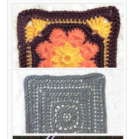
Вяжем большой квадратный мотив по типу
африканского цветка