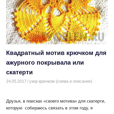
Квадратный мотив крючком для
ажурного покрывала или
скатерти
24.05.2017
Творогова Елена
узор крючком (схема и описание)
Друзья, в поисках «своего мотива» для скатерти,
которую собираюсь связать в этом году, я