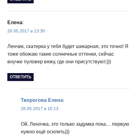
Елена
:
26.05.2017 в 13:30
Ленчик, скатерка у тебя будет шикарная, это точно! Я
тоже обожаю такие солнечные оттенки, сейчас
внучке пуловер вяжу, где они присутствуют.)))
ОТВЕТИТЬ
Творогова Елена
:
28.05.2017 в 10:13
Ой, Леночка, это только задумка пока… первую
нужно ещё осилить)))