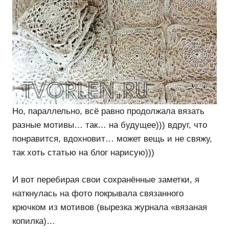
Но, параллельно, всё равно продолжала вязать
разные мотивы… так… на будущее))) вдруг, что
понравится, вдохновит… может вещь и не свяжу,
так хоть статью на блог нарисую)))
И вот перебирая свои сохранённые заметки, я
наткнулась на фото покрывала связанного
крючком из мотивов (вырезка журнала «вязаная
копилка)…