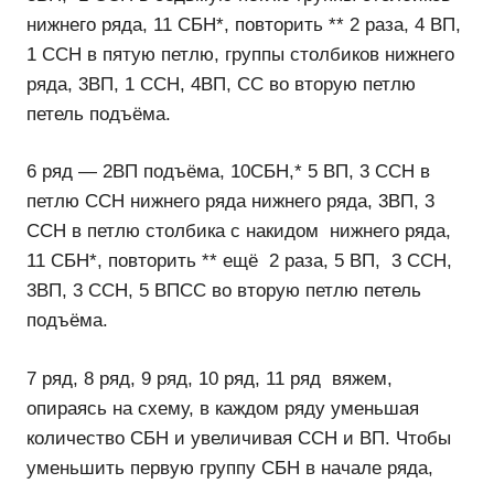
нижнего ряда, 11 СБН*, повторить ** 2 раза, 4 ВП,
1 ССН в пятую петлю, группы столбиков нижнего
ряда, 3ВП, 1 ССН, 4ВП, СС во вторую петлю
петель подъёма.
6 ряд — 2ВП подъёма, 10СБН,* 5 ВП, 3 ССН в
петлю ССН нижнего ряда нижнего ряда, 3ВП, 3
ССН в петлю столбика с накидом нижнего ряда,
11 СБН*, повторить ** ещё 2 раза, 5 ВП, 3 ССН,
3ВП, 3 ССН, 5 ВПСС во вторую петлю петель
подъёма.
7 ряд, 8 ряд, 9 ряд, 10 ряд, 11 ряд вяжем,
опираясь на схему, в каждом ряду уменьшая
количество СБН и увеличивая ССН и ВП. Чтобы
уменьшить первую группу СБН в начале ряда,