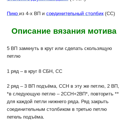
Пико
из 4-х ВП и
соединительный столбик
(СС)
Описание вязания мотива
5 ВП замкнуть в круг или сделать скользящую
петлю
1 ряд – в круг 8 СБН, СС
2 ряд – 3 ВП подъёма, ССН в эту же петлю, 2 ВП,
*в следующую петлю – 2ССН+2ВП*, повторить **
для каждой петли нижнего ряда. Ряд закрыть
соединительным столбиком в третью петлю
петель подъёма.