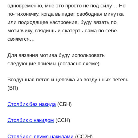
одновременно, мне это просто не под силу… Но
по-тихонечку, когда выпадет свободная минутка
или подходящее настроение, буду вязать по
мотивчику, глядишь и скатерть сама по себе
свяжется…
Для вязания мотива буду использовать
следующие приёмы (согласно схеме)
Воздушная петля и цепочка из воздушных петель
(ВП)
Столбик без накида
(СБН)
Столбик с накидом
(ССН)
Столбик с двумя накидами
(СС2Н)