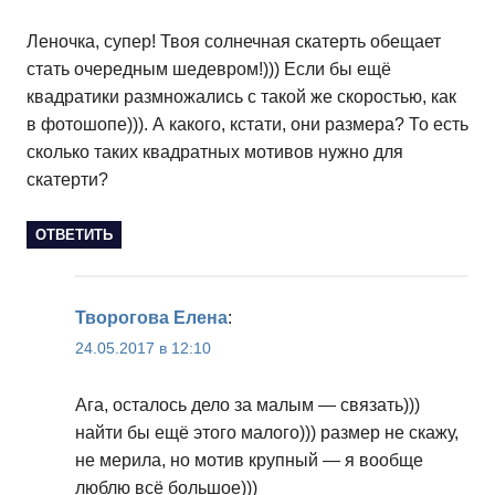
Леночка, супер! Твоя солнечная скатерть обещает
стать очередным шедевром!))) Если бы ещё
квадратики размножались с такой же скоростью, как
в фотошопе))). А какого, кстати, они размера? То есть
сколько таких квадратных мотивов нужно для
скатерти?
ОТВЕТИТЬ
Творогова Елена
:
24.05.2017 в 12:10
Ага, осталось дело за малым — связать)))
найти бы ещё этого малого))) размер не скажу,
не мерила, но мотив крупный — я вообще
люблю всё большое)))