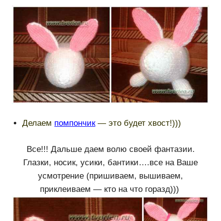
Делаем
помпончик
— это будет хвост!)))
Все!!! Дальше даем волю своей фантазии.
Глазки, носик, усики, бантики….все на Ваше
усмотрение (пришиваем, вышиваем,
приклеиваем — кто на что горазд)))