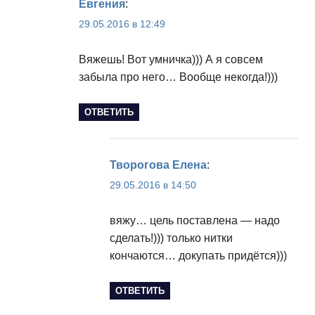
Евгения
:
29.05.2016 в 12:49
Вяжешь! Вот умничка))) А я совсем
забыла про него… Вообще некогда!)))
ОТВЕТИТЬ
Творогова Елена
:
29.05.2016 в 14:50
вяжу… цель поставлена — надо
сделать!))) только нитки
кончаются… докупать придётся)))
ОТВЕТИТЬ