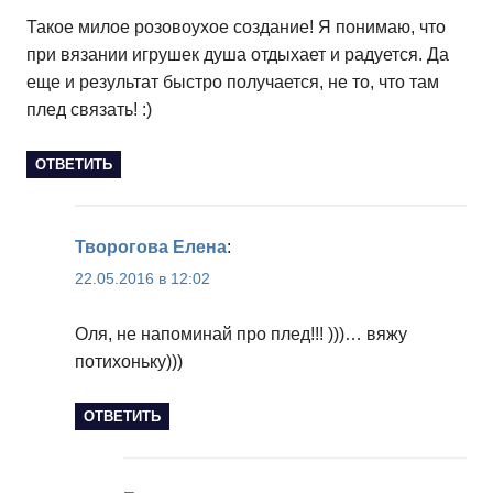
Такое милое розовоухое создание! Я понимаю, что
при вязании игрушек душа отдыхает и радуется. Да
еще и результат быстро получается, не то, что там
плед связать! :)
ОТВЕТИТЬ
Творогова Елена
:
22.05.2016 в 12:02
Оля, не напоминай про плед!!! )))… вяжу
потихоньку)))
ОТВЕТИТЬ