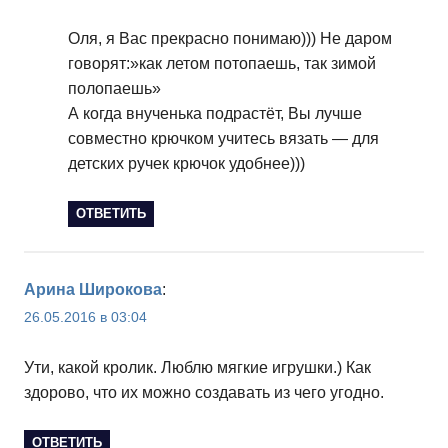
Оля, я Вас прекрасно понимаю))) Не даром
говорят:»как летом потопаешь, так зимой
полопаешь»
А когда внученька подрастёт, Вы лучше
совместно крючком учитесь вязать — для
детских ручек крючок удобнее)))
ОТВЕТИТЬ
Арина Широкова
:
26.05.2016 в 03:04
Ути, какой кролик. Люблю мягкие игрушки.) Как
здорово, что их можно создавать из чего угодно.
ОТВЕТИТЬ