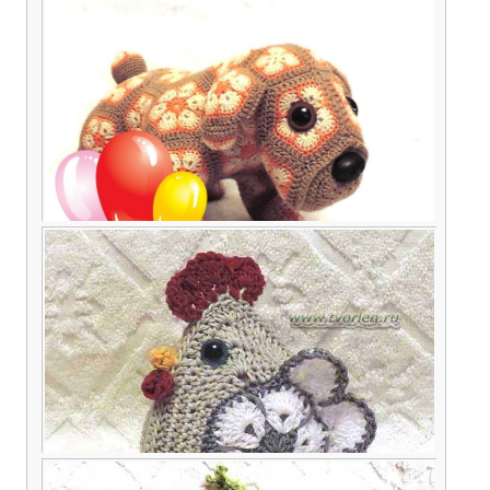
Как появился Шарик… или промежуточный
отчёт по он-лайну