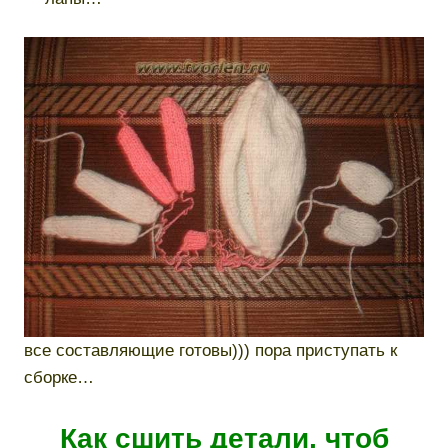
все составляющие готовы))) пора приступать к
сборке…
Как сшить детали, чтоб