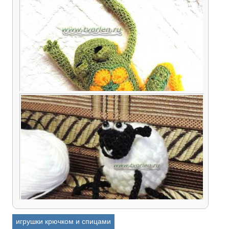
Курочка крючком из треугольных мотивов —
вяжем сувенир к Пасхе
Лягушка-малышка из мотивов
игрушки крючком и спицами