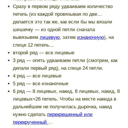
Сразу в первом ряду удваиваем количество
петель (из каждой провязывая по две…
делается это так же, как если бы мы вязали
шишечку — из одной петли сначала
вывязывем
лицевую
, затем
изнаночную
), на
спице 12 петель…
второй ряд — все лицевые
3 ряд — опять удваиваем петли (смотрим, как
делали первый ряд), на спице 24 петли.
4 ряд — все лицевые
5 ряд — все изнаночные
6 ряд — 8 лицевых, накид, 8 лицевых, накид, 8
лицевых=26 петель. Чтобы на месте накида в
дальнейшем не получилась дырочка, накид
нужно сделать
перекрещенный или
перекрученный
…