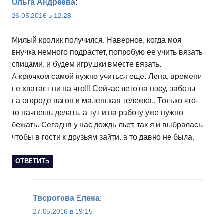
Ольга Андреева
:
26.05.2016 в 12:28
Милый кролик получился. Наверное, когда моя
внучка немного подрастет, попробую ее учить вязать
спицами, и будем игрушки вместе вязать.
А крючком самой нужно учиться еще. Лена, времени
не хватает ни на что!!! Сейчас лето на носу, работы
на огороде вагон и маленькая тележка.. Только что-
то начнешь делать, а тут и на работу уже нужно
бежать. Сегодня у нас дождь льет, так я и выбралась,
чтобы в гости к друзьям зайти, а то давно не была.
ОТВЕТИТЬ
Творогова Елена
:
27.05.2016 в 19:15