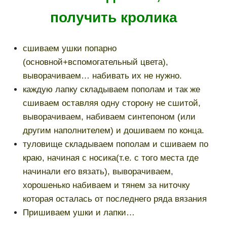
получить кролика
сшиваем ушки попарно
(основной+вспомогательный цвета),
выворачиваем… набивать их не нужно.
каждую лапку складываем пополам и так же
сшиваем оставляя одну сторону не сшитой,
выворачиваем, набиваем синтепоном (или
другим наполнителем) и дошиваем по конца.
туловище складываем пополам и сшиваем по
краю, начиная с носика(т.е. с того места где
начинали его вязать), выворачиваем,
хорошенько набиваем и тянем за ниточку
которая осталась от последнего ряда вязания
Пришиваем ушки и лапки…