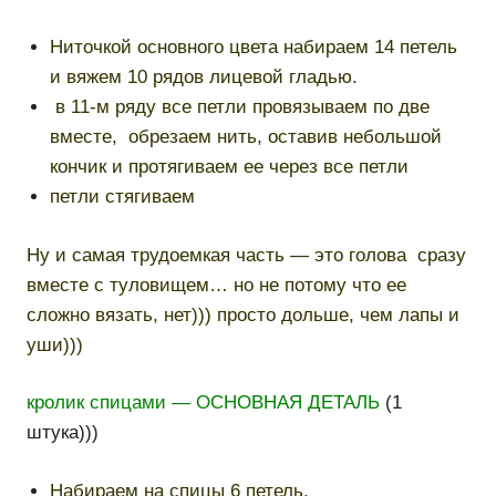
Ниточкой основного цвета набираем 14 петель
и вяжем 10 рядов лицевой гладью.
в 11-м ряду все петли провязываем по две
вместе, обрезаем нить, оставив небольшой
кончик и протягиваем ее через все петли
петли стягиваем
Ну и самая трудоемкая часть — это голова сразу
вместе с туловищем… но не потому что ее
сложно вязать, нет))) просто дольше, чем лапы и
уши)))
кролик спицами — ОСНОВНАЯ ДЕТАЛЬ
(1
штука)))
Набираем на спицы 6 петель.