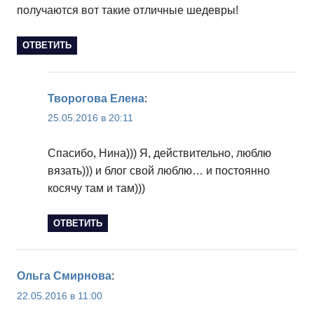
получаются вот такие отличные шедевры!
ОТВЕТИТЬ
Творогова Елена
:
25.05.2016 в 20:11
Спасибо, Нина))) Я, действительно, люблю
вязать))) и блог свой люблю… и постоянно
косячу там и там)))
ОТВЕТИТЬ
Ольга Смирнова
:
22.05.2016 в 11:00