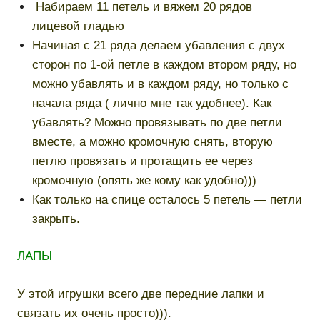
Набираем 11 петель и вяжем 20 рядов
лицевой гладью
Начиная с 21 ряда делаем убавления с двух
сторон по 1-ой петле в каждом втором ряду, но
можно убавлять и в каждом ряду, но только с
начала ряда ( лично мне так удобнее). Как
убавлять? Можно провязывать по две петли
вместе, а можно кромочную снять, вторую
петлю провязать и протащить ее через
кромочную (опять же кому как удобно)))
Как только на спице осталось 5 петель — петли
закрыть.
ЛАПЫ
У этой игрушки всего две передние лапки и
связать их очень просто))).