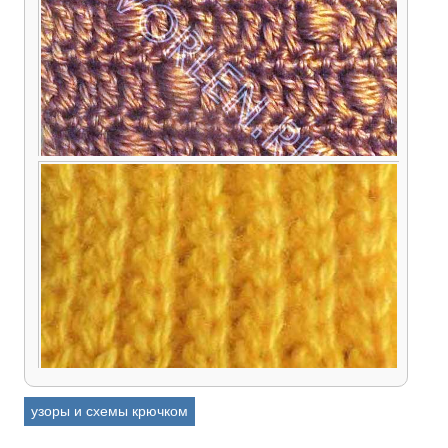
Приём вязания шишечка крючком — узор с
шишечками, схема и описание
узоры и схемы крючком