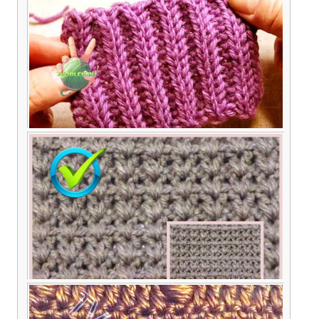
Вязание простой и необычной резинки крючком
— описание и видео
Галочки – самый простой узор крючком