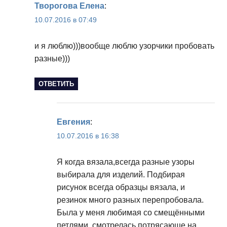
Творогова Елена
:
10.07.2016 в 07:49
и я люблю)))вообще люблю узорчики пробовать
разные)))
ОТВЕТИТЬ
Евгения
:
10.07.2016 в 16:38
Я когда вязала,всегда разные узоры
выбирала для изделий. Подбирая
рисунок всегда образцы вязала, и
резинок много разных перепробовала.
Была у меня любимая со смещёнными
петлями, смотрелась потрясающе на