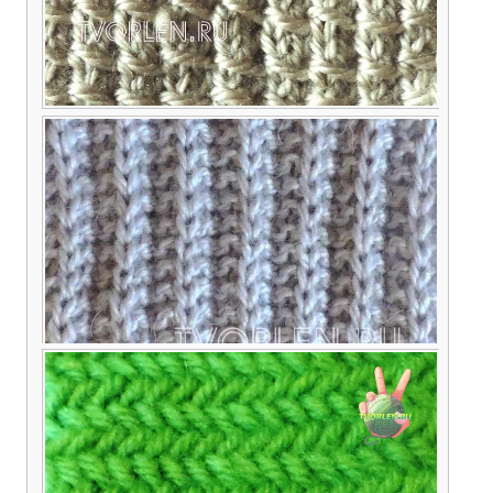
Интересный вариант вязания узора спицами с
протяжкой
Резинка Патронташ — описание вязания
спицами