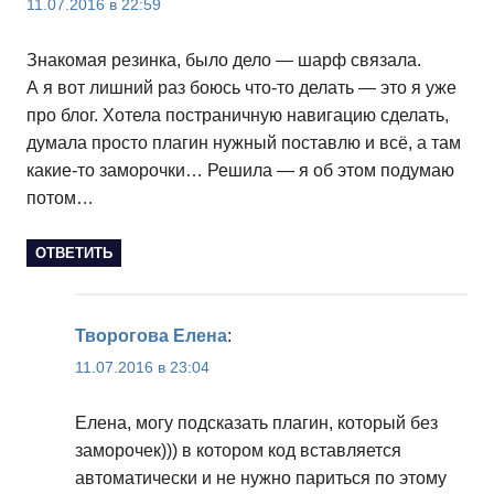
11.07.2016 в 22:59
Знакомая резинка, было дело — шарф связала.
А я вот лишний раз боюсь что-то делать — это я уже
про блог. Хотела постраничную навигацию сделать,
думала просто плагин нужный поставлю и всё, а там
какие-то заморочки… Решила — я об этом подумаю
потом…
ОТВЕТИТЬ
Творогова Елена
:
11.07.2016 в 23:04
Елена, могу подсказать плагин, который без
заморочек))) в котором код вставляется
автоматически и не нужно париться по этому