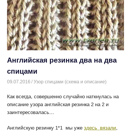
Английская резинка два на два
спицами
09.07.2016
Творогова Елена
Узор спицами (схема и описание)
Как всегда, совершенно случайно наткнулась на
описание узора английская резинка 2 на 2 и
заинтересовалась…
Английскую резинку 1*1 мы уже
здесь вязали
,