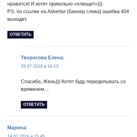
нравится! И котят прикольно «плющит»))).
PS: по ссылке на Advertur (баннер слева) ошибка 404
выходит.
ОТВЕТИТЬ
Творогова Елена
:
28.07.2016 в 16:13
Спасибо, Жень))) Котят буду переделывать со
временем…
ОТВЕТИТЬ
Марина
:
14.07.2016 в 15:45