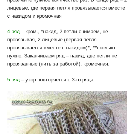
лицевые, где первая петля провязывается вместе
с накидом и кромочная
4 ряд
– кром., *накид, 2 петли снимаем, не
провязывая, 2 лицевые (первая петля
провязывается вместе с накидом)*, **сколько
нужно. Заканчиваем ряд – накид, две петли не
провязанные (нить за работой), кромочная.
5 ряд
– узор повторяется с 3-го ряда