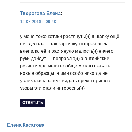
Творогова Елена
:
12.07.2016 в 09:40
у меня тоже котики растянуты))) я шапку ещё
не сделала… так картинку которая была
влепила, её и растянуло малость))) ничего,
руки дойдут — поправлю))) а английские
резинки для меня вообще можно сказать
новые образцы, я ими особо никогда не
увлекалась ранее, видать время пришло —
узоры эти стали интересны)))
ОТВЕТИТЬ
Елена Касатова
: