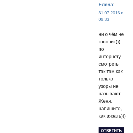
Елена
:
31.07.2016 в
09:33
ни о чём не
говорит)))
по
интернету
смотреть
так там как
только
узоры не
называют…
Женя,
напишите,
как вязать)))
ОТВЕТИТЬ