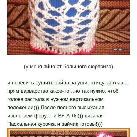
(у меня яйцо от большого сюрприза)
и повесить сушить зайца за уши, птицу за глаз…
прям варварство какое-то…но так нужно, чтоб
голова застыла в нужном вертикальном
положении))) После полного высыхания
извлекаем фору… и ВУ-А-Ля))) вязаная
Пасхальная курочка и зайчик готовы!)))