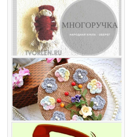
Народная кукла многоручка – оберег для
помощи в хозяйстве