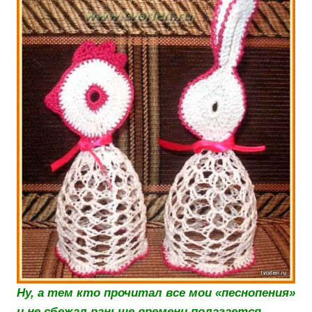
Ну, а тем кто прочитал все мои «песнопения»
и не сбежал раньше времени полагается