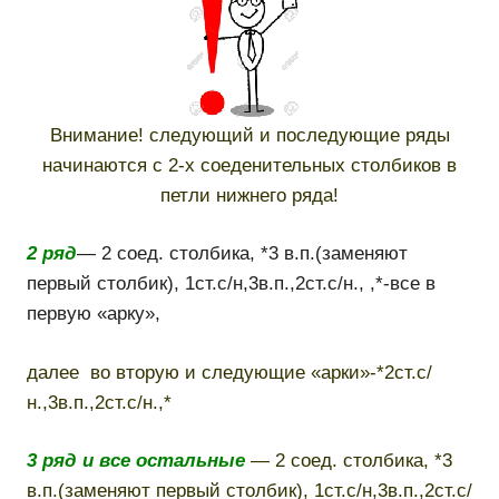
Внимание! следующий и последующие ряды
начинаются с 2-х соеденительных столбиков в
петли нижнего ряда!
2 ряд
— 2 соед. столбика, *3 в.п.(заменяют
первый столбик), 1ст.с/н,3в.п.,2ст.с/н., ,*-все в
первую «арку»,
далее во вторую и следующие «арки»-*2ст.с/
н.,3в.п.,2ст.с/н.,*
3 ряд и все остальные
—
2 соед. столбика, *3
в.п.(заменяют первый столбик), 1ст.с/н,3в.п.,2ст.с/