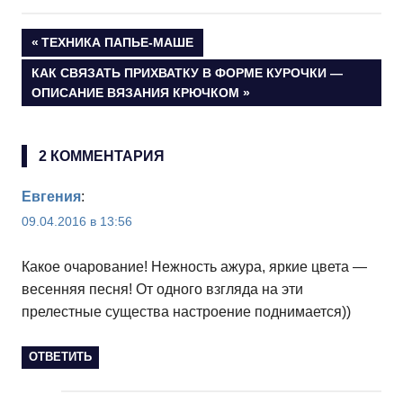
Навигация
ПРЕДЫДУЩАЯ
ТЕХНИКА ПАПЬЕ-МАШЕ
ЗАПИСЬ:
СЛЕДУЮЩАЯ
КАК СВЯЗАТЬ ПРИХВАТКУ В ФОРМЕ КУРОЧКИ —
по
ЗАПИСЬ:
ОПИСАНИЕ ВЯЗАНИЯ КРЮЧКОМ
записям
2 КОММЕНТАРИЯ
Евгения
:
09.04.2016 в 13:56
Какое очарование! Нежность ажура, яркие цвета —
весенняя песня! От одного взгляда на эти
прелестные существа настроение поднимается))
ОТВЕТИТЬ