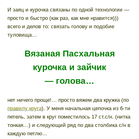
И заяц и курочка связаны по одной технологии —
просто и быстро (как раз, как мне нравится)))
всего и делов то: связать голову и подобие
туловища…
Вязаная Пасхальная
курочка и зайчик
— голова…
нет ничего проще!… просто вяжем два кружка (по
правилу круга
). У меня начальная цепочка из 6-ти
петель, затем в круг поместилось 17 ст.с/н. (нитка
тонкая…) и следующий ряд по два столбика с/н в
каждую петлю…