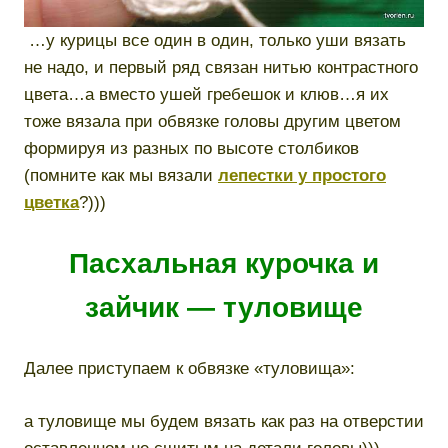
…у курицы все один в один, только уши вязать
не надо, и первый ряд связан нитью контрастного
цвета…а вместо ушей гребешок и клюв…я их
тоже вязала при обвязке головы другим цветом
формируя из разных по высоте столбиков
(помните как мы вязали
лепестки у простого
цветка
?)))
Пасхальная курочка и
зайчик — туловище
Далее приступаем к обвязке «туловища»:
а туловище мы будем вязать как раз на отверстии