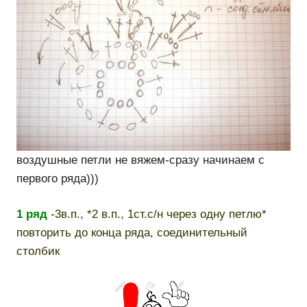
воздушные петли не вяжем-сразу начинаем с
первого ряда)))
1 ряд
-3в.п., *2 в.п., 1ст.с/н через одну петлю*
повторить до конца ряда, соединительный
столбик