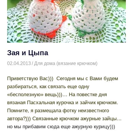
Зая и Цыпа
02.04.2013
Творогова Елена
Для дома (вязание крючком)
Приветствую Вас))) Сегодня мы с Вами будем
разбираться, как связать еще одну
«бесполезную» вещь)))… На повестке дня
вязаная Пасхальная курочка и зайчик крючком.
Помните, я размещала фотку неизвестного
автора?))) Связанные крючком ажурные зайцы…
но мы прибавим сюда еще ажурную курицу)))