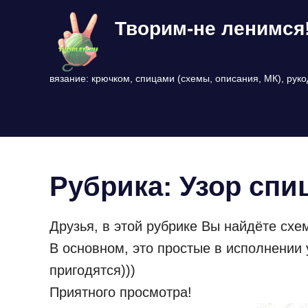
Перейти
Творим-не ленимся
к
содержимому
вязание: крючком, спицами (схемы, описания, МК), рук
Рубрика:
Узор спи
Друзья, в этой рубрике Вы найдёте схе
В основном, это простые в исполнении
пригодятся)))
Приятного просмотра!