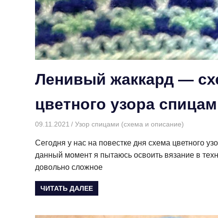
Ленивый жаккард — сх
цветного узора спица
09.11.2021
Творогова Елена
Узор спицами (схема и описание)
Сегодня у нас на повестке дня схема цветного узо
данный момент я пытаюсь освоить вязание в техн
довольно сложное
ЧИТАТЬ ДАЛЕЕ