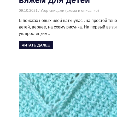
09.10.2021
Творогова Елена
Узор спицами (схема и описание)
В поисках новых идей наткнулась на простой тен
детей, вернее, на схему рисунка. На первый взгл
уж простецким…
ЧИТАТЬ ДАЛЕЕ