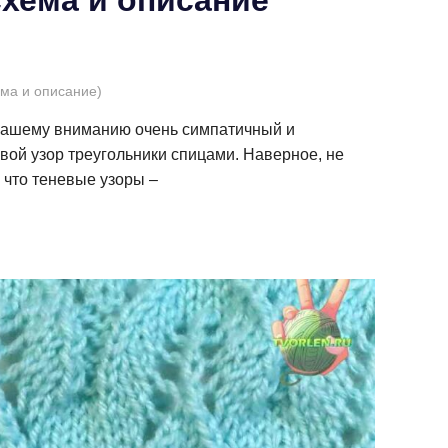
ема и описание)
 Вашему вниманию очень симпатичный и
евой узор треугольники спицами. Наверное, не
, что теневые узоры –