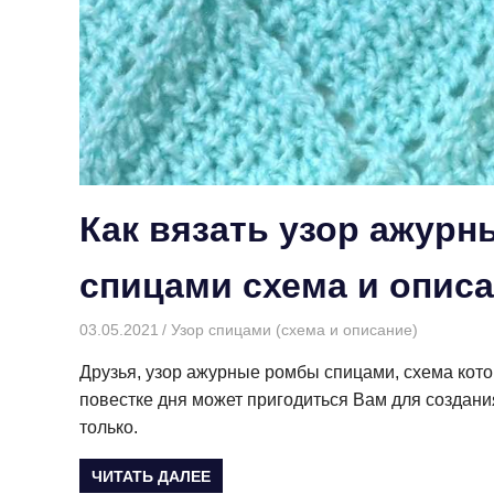
Как вязать узор ажур
спицами схема и опис
03.05.2021
Творогова Елена
Узор спицами (схема и описание)
Друзья, узор ажурные ромбы спицами, схема котор
повестке дня может пригодиться Вам для создани
только.
ЧИТАТЬ ДАЛЕЕ