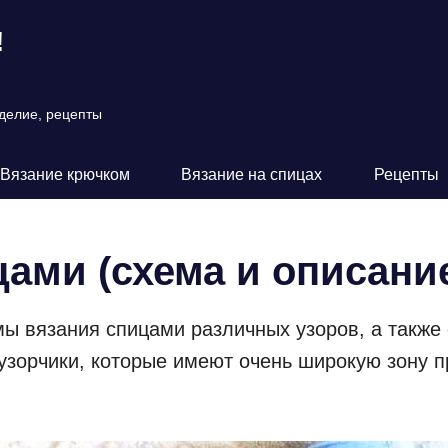
!
оделие, рецепты
Вязание крючком
Вязание на спицах
Рецепты
цами (схема и описани
мы вязания спицами различных узоров, а также 
 узорчики, которые имеют очень широкую зону 