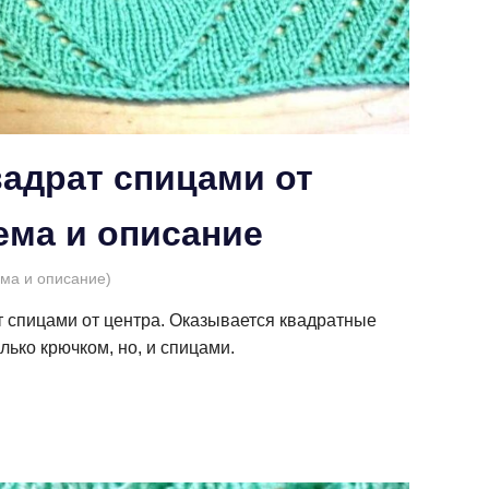
адрат спицами от
ема и описание
ема и описание)
т спицами от центра. Оказывается квадратные
лько крючком, но, и спицами.