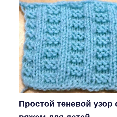
Простой теневой узор
вяжем для детей