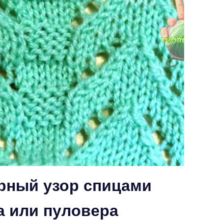
рный узор спицами
 или пуловера