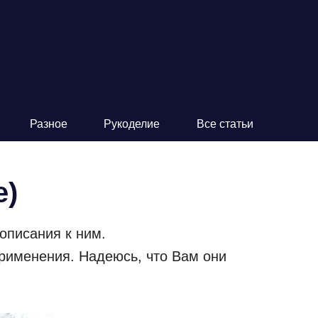
Разное
Рукоделие
Все статьи
е)
описания к ним.
применения. Надеюсь, что Вам они