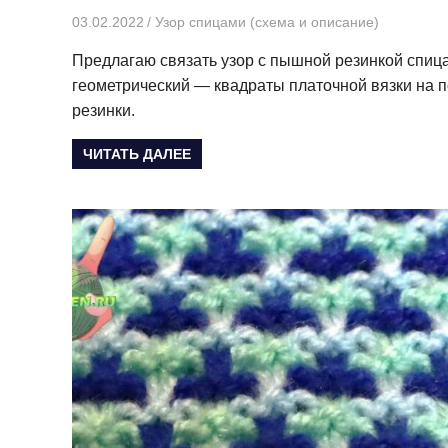
03.02.2022
Творогова Елена
Узор спицами (схема и описание)
Предлагаю связать узор с пышной резинкой спица
геометрический — квадраты платочной вязки на 
резинки.
ЧИТАТЬ ДАЛЕЕ