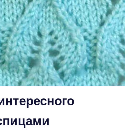
интересного
 спицами