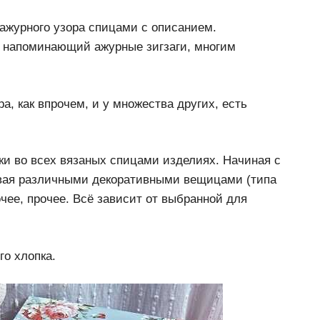
 ажурного узора спицами с описанием.
 напоминающий ажурные зигзаги, многим
ра, как впрочем, и у множества других, есть
и во всех вязаных спицами изделиях. Начиная с
ивая различными декоративными вещицами (типа
очее, прочее. Всё зависит от выбранной для
го хлопка.