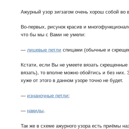
Ажурный узор зигзагом очень хорош собой во 
Во-первых, рисунок красив и многофункционален
что бы мы с Вами не умели:
—
лицевые петли
спицами (обычные и скреще
Кстати, если Вы не умеете вязать скрещенные
вязать), то вполне можно обойтись и без них.
хуже от этого в данном узоре точно не будет.
—
изнаночные петли
;
—
накиды
.
Так же в схеме ажурного узора есть приёмы н