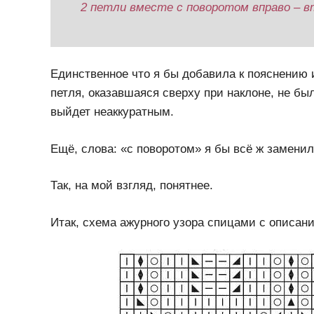
2 петли вместе с поворотом вправо – в
Единственное что я бы добавила к пояснению и
петля, оказавшаяся сверху при наклоне, не бы
выйдет неаккуратным.
Ещё, слова: «с поворотом» я бы всё ж заменил
Так, на мой взгляд, понятнее.
Итак, схема ажурного узора спицами с описани