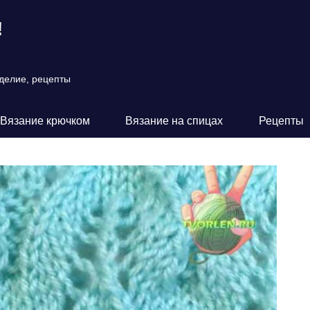
!
оделие, рецепты
Вязание крючком
Вязание на спицах
Рецепты