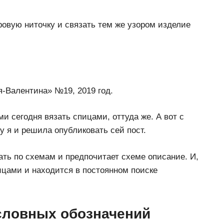
ровую ниточку и связать тем же узором изделие
-Валентина» №19, 2019 год.
и сегодня вязать спицами, оттуда же. А вот с
у я и решила опубликовать сей пост.
зать по схемам и предпочитает схеме описание. И,
пицами и находится в постоянном поиске
условных обозначений