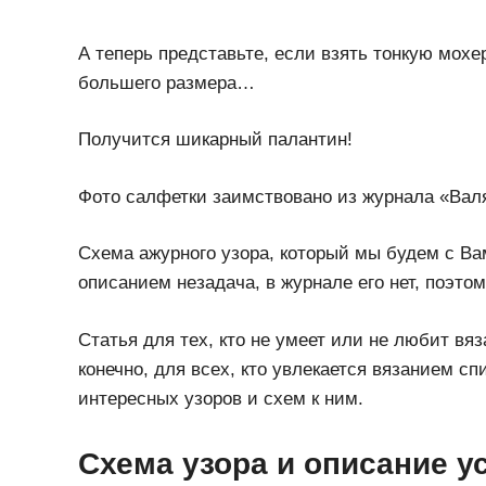
А теперь представьте, если взять тонкую мохе
большего размера…
Получится шикарный палантин!
Фото салфетки заимствовано из журнала «Валя
Схема ажурного узора, который мы будем с Вам
описанием незадача, в журнале его нет, поэтом
Статья для тех, кто не умеет или не любит вя
конечно, для всех, кто увлекается вязанием с
интересных узоров и схем к ним.
Схема узора и описание 