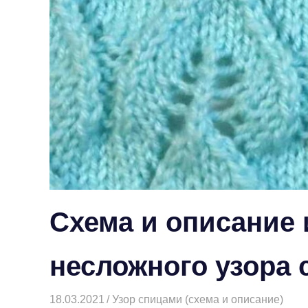
Схема и описание 
несложного узора
18.03.2021
Творогова Елена
Узор спицами (схема и описание)