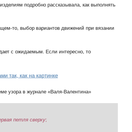
 изделиям подробно рассказывала, как выполнять
бщем-то, выбор вариантов движений при вязании
дает с ожидаемым. Если интересно, то
ми так, как на картинке
еме узора в журнале «Валя-Валентина»
ервая петля сверху
;