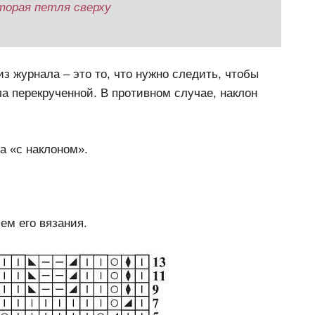
торая петля сверху
з журнала – это то, что нужно следить, чтобы
ла перекрученной. В противном случае, наклон
а «с наклоном».
ем его вязания.