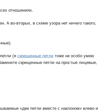
всех отношениях.
. А во-вторых, в схеме узора нет ничего такого,
нные).
 петли (я
скрещенные петли
тоже не особо умею
 Замените скрещенные петли на простые лицевые,
азываемые «две петли вместе с наклоном» влево и