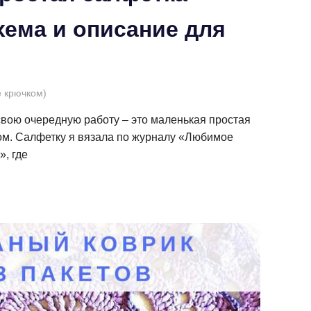
хема и описание для
е крючком)
свою очередную работу – это маленькая простая
ом. Салфетку я вязала по журналу «Любимое
», где