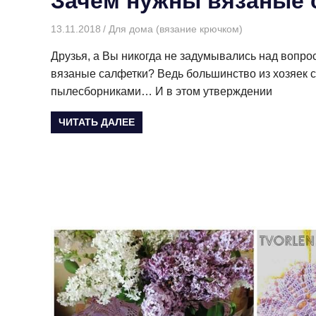
Зачем нужны вязаные 
13.11.2018
Творогова Елена
Для дома (вязание крючком)
Друзья, а Вы никогда не задумывались над вопро
вязаные салфетки? Ведь большинство из хозяек с
пылесборниками… И в этом утверждении
ЧИТАТЬ ДАЛЕЕ