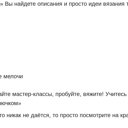
 Вы найдете описания и просто идеи вязания т
е мелочи
айте мастер-классы, пробуйте, вяжите! Учитес
крючком»
то никак не даётся, то просто посмотрите на к