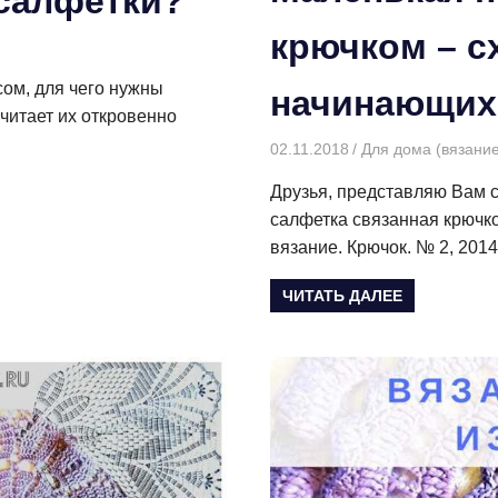
салфетки?
крючком – с
сом, для чего нужны
начинающих
читает их откровенно
02.11.2018
Творогова Елена
Для дома (вязани
Друзья, представляю Вам 
салфетка связанная крючк
вязание. Крючок. № 2, 2014
ЧИТАТЬ ДАЛЕЕ