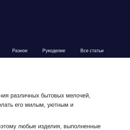
Разное
Рукоделие
Все статьи
ния различных бытовых мелочей,
делать его милым, уютным и
Поэтому любые изделия, выполненные