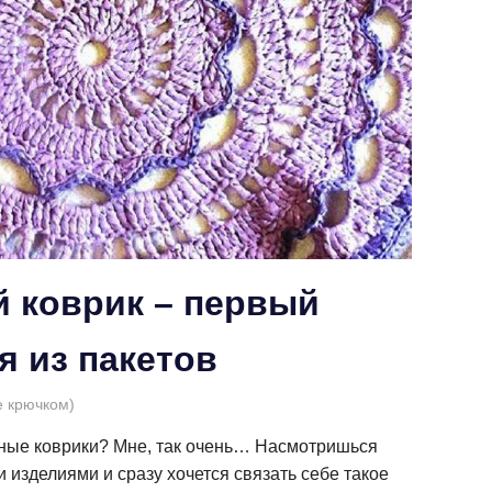
 коврик – первый
я из пакетов
е крючком)
аные коврики? Мне, так очень… Насмотришься
 изделиями и сразу хочется связать себе такое