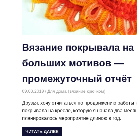
Вязание покрывала на 
больших мотивов —
промежуточный отчёт
09.03.2019
Творогова Елена
Для дома (вязание крючком)
Друзья, хочу отчитаться по продвижению работы
покрывала на кресло, которую я начала два меся
планировалось мероприятие длиною в год.
ЧИТАТЬ ДАЛЕЕ