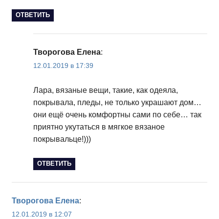
ОТВЕТИТЬ
Творогова Елена
:
12.01.2019 в 17:39
Лара, вязаные вещи, такие, как одеяла,
покрывала, пледы, не только украшают дом…
они ещё очень комфортны сами по себе… так
приятно укутаться в мягкое вязаное
покрывальце!)))
ОТВЕТИТЬ
Творогова Елена
:
12.01.2019 в 12:07