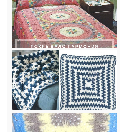
Схема вязания красивого покрывала из
зарубежного журнала
Интересная и простая схема для вязания
крючком одеяла или пледа от центра