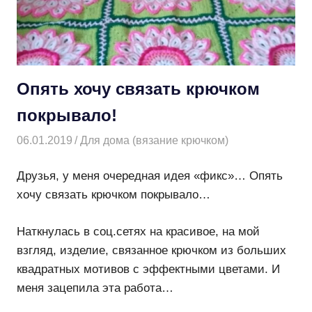
Опять хочу связать крючком
покрывало!
06.01.2019
Творогова Елена
Для дома (вязание крючком)
Друзья, у меня очередная идея «фикс»… Опять
хочу связать крючком покрывало…
Наткнулась в соц.сетях на красивое, на мой
взгляд, изделие, связанное крючком из больших
квадратных мотивов с эффектными цветами. И
меня зацепила эта работа…