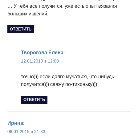
… У тебя все получится, уже есть опыт вязания
больших изделий.
ОТВЕТИТЬ
Творогова Елена
:
12.01.2019 в 12:09
точно))) если долго мучаться, что-нибудь
получится))) свяжу по-тихоньку)))
ОТВЕТИТЬ
Ирина
:
06.01.2019 в 21:33