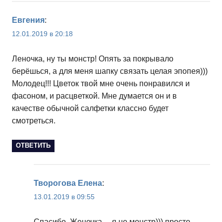
Евгения
:
12.01.2019 в 20:18
Леночка, ну ты монстр! Опять за покрывало
берёшься, а для меня шапку связать целая эпопея)))
Молодец!!! Цветок твой мне очень понравился и
фасоном, и расцветкой. Мне думается он и в
качестве обычной салфетки классно будет
смотреться.
ОТВЕТИТЬ
Творогова Елена
:
13.01.2019 в 09:55
Спасибо, Женечка… я не монстр))) просто