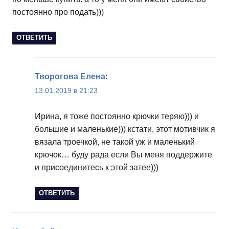
постоянно про подать)))
ОТВЕТИТЬ
Творогова Елена
:
13.01.2019 в 21:23
Ирина, я тоже постоянно крючки теряю))) и
большие и маленькие))) кстати, этот мотивчик я
вязала троечкой, не такой уж и маленький
крючок… буду рада если Вы меня поддержите
и присоединитесь к этой затее)))
ОТВЕТИТЬ