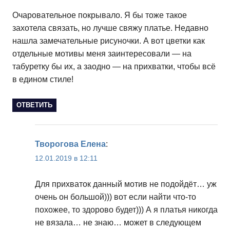
Очаровательное покрывало. Я бы тоже такое
захотела связать, но лучше свяжу платье. Недавно
нашла замечательные рисуночки. А вот цветки как
отдельные мотивы меня заинтересовали — на
табуретку бы их, а заодно — на прихватки, чтобы всё
в едином стиле!
ОТВЕТИТЬ
Творогова Елена
:
12.01.2019 в 12:11
Для прихваток данный мотив не подойдёт… уж
очень он большой))) вот если найти что-то
похожее, то здорово будет))) А я платья никогда
не вязала… не знаю… может в следующем