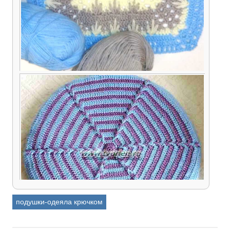
Как выбрать пряжу для пледа (одеяла,
покрывала), если Вы никогда такое изделие не
вязали
подушки-одеяла крючком