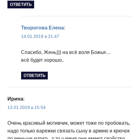
ОТВЕТИТЬ
Творогова Елена
:
14.01.2019 в 21:47
Спасибо, Жень))) на всё воля Божья…
всё будет хорошо..
ОТВЕТИТЬ
Ирина
:
13.01.2019 в 15:54
Очень красивый мотивчик, может тоже по пробовать,
надо только варежки связать сыну в армию и крючок
по меньше купить. а то у меня они имеют свойство