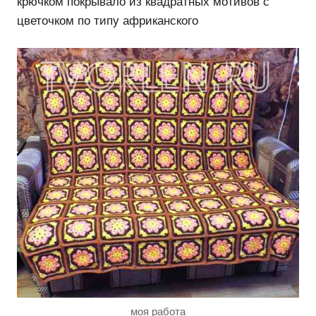
крючком покрывало из квадратных мотивов с
цветочком по типу африканского
моя работа