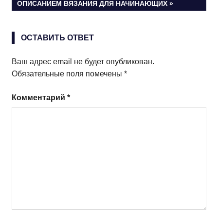
по
картинках)
ЗАПИСЬ:
ОПИСАНИЕМ ВЯЗАНИЯ ДЛЯ НАЧИНАЮЩИХ
записям
ОСТАВИТЬ ОТВЕТ
Ваш адрес email не будет опубликован.
Обязательные поля помечены
*
Комментарий
*