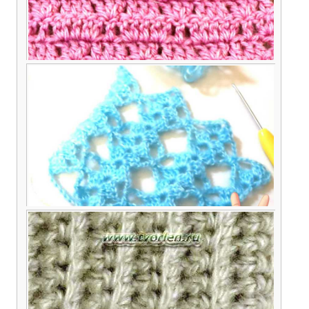
Узор простые ромбы крючком – схема,
описание, видео
Ажурный узор для палантина крючком — схема и
описание