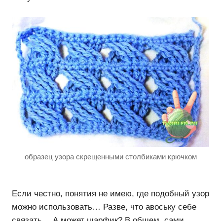
образец узора скрещенными столбиками крючком
Если честно, понятия не имею, где подобный узор
можно использовать… Разве, что авоську себе
связать… А может шарфик? В общем, сами