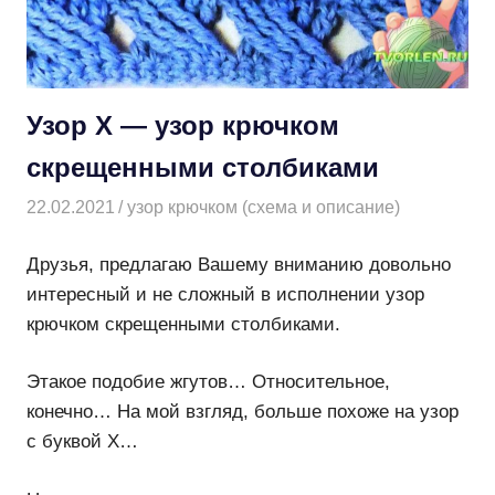
Узор Х — узор крючком
скрещенными столбиками
22.02.2021
Творогова Елена
узор крючком (схема и описание)
Друзья, предлагаю Вашему вниманию довольно
интересный и не сложный в исполнении узор
крючком скрещенными столбиками.
Этакое подобие жгутов… Относительное,
конечно… На мой взгляд, больше похоже на узор
с буквой Х…