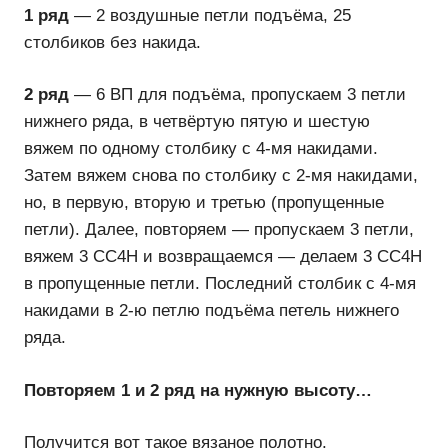
1 ряд
— 2 воздушные петли подъёма, 25
столбиков без накида.
2 ряд
— 6 ВП для подъёма, пропускаем 3 петли
нижнего ряда, в четвёртую пятую и шестую
вяжем по одному столбику с 4-мя накидами.
Затем вяжем снова по столбику с 2-мя накидами,
но, в первую, вторую и третью (пропущенные
петли). Далее, повторяем — пропускаем 3 петли,
вяжем 3 СС4Н и возвращаемся — делаем 3 СС4Н
в пропущенные петли. Последний столбик с 4-мя
накидами в 2-ю петлю подъёма петель нижнего
ряда.
Повторяем 1 и 2 ряд на нужную высоту…
Получится вот такое вязаное полотно.