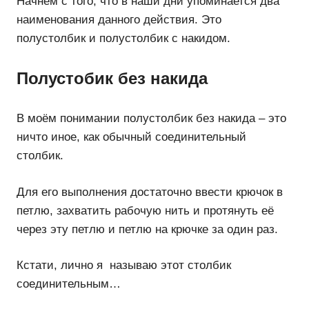
Начнём с того, что в наши дни упоминается два
наименования данного действия. Это
полустолбик и полустолбик с накидом.
Полустобик без накида
В моём понимании полустолбик без накида – это
ничто иное, как обычный соединительный
столбик.
Для его выполнения достаточно ввести крючок в
петлю, захватить рабочую нить и протянуть её
через эту петлю и петлю на крючке за один раз.
Кстати, лично я называю этот столбик
соединительным…