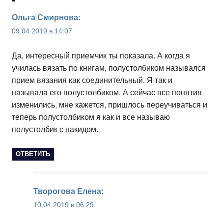
Ольга Смирнова
:
09.04.2019 в 14:07
Да, интересный приемчик ты показала. А когда я
училась вязать по книгам, полустолбиком назывался
прием вязания как соединительный. Я так и
называла его полустолбиком. А сейчас все понятия
изменились, мне кажется, пришлось переучиваться и
теперь полустолбиком я как и все называю
полустолбик с накидом.
ОТВЕТИТЬ
Творогова Елена
:
10.04.2019 в 06:29