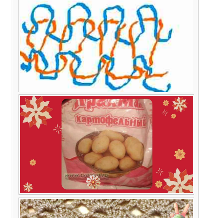
резинки
Горизонтальный трикотажный шов
Как накрахмалить снежинку до твёрдого
состояния