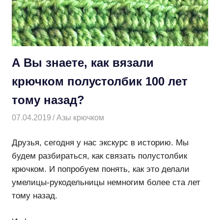
А Вы знаете, как вязали
крючком полустолбик 100 лет
тому назад?
07.04.2019
Творогова Елена
Азы крючком
Друзья, сегодня у нас экскурс в историю. Мы
будем разбираться, как связать полустолбик
крючком. И попробуем понять, как это делали
умелицы-рукодельницы немногим более ста лет
тому назад.