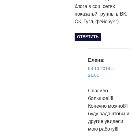
блога в соц. сетях
показать? группы в ВК,
ОК, Гугл, фейсбук :)
ОТВЕТИТЬ
Елена
:
03.10.2018 в
21:01
Спасибо
большое!!!!
Конечно можно!Я
буду рада,чтобы и
другие увидели
мою работу!!!