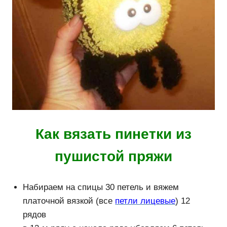
Как вязать пинетки из
пушистой пряжи
Набираем на спицы 30 петель и вяжем
платочной вязкой (все
петли лицевые
) 12
рядов