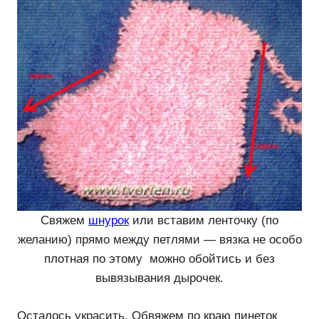
Свяжем
шнурок
или вставим ленточку (по
желанию) прямо между петлями — вязка не особо
плотная по этому можно обойтись и без
вывязывания дырочек.
Осталось украсить. Обвяжем по краю пинеток