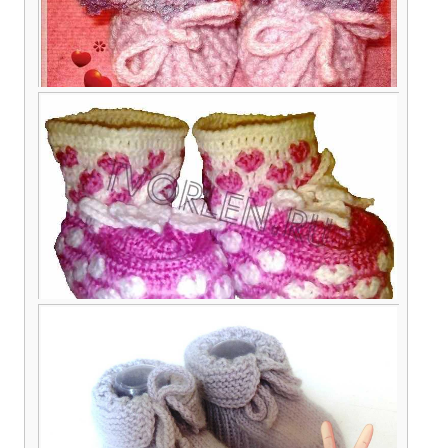
Детский плед «снежинка»
Как вязать крючком детские пинетки
рельефными столбиками — схема и описание
Вяжем красивые пинетки с сердечками для
девочки крючком – схемы и описание