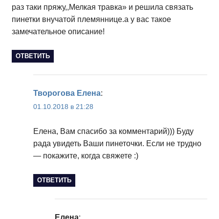
раз таки пряжу,,Мелкая травка» и решила связать
пинетки внучатой племяннице.а у вас такое
замечательное описание!
ОТВЕТИТЬ
Творогова Елена
:
01.10.2018 в 21:28
Елена, Вам спасибо за комментарий))) Буду
рада увидеть Ваши пинеточки. Если не трудно
— покажите, когда свяжете :)
ОТВЕТИТЬ
Елена
: