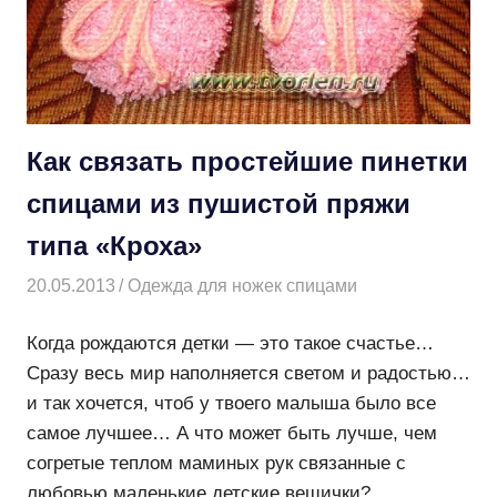
Как связать простейшие пинетки
спицами из пушистой пряжи
типа «Кроха»
20.05.2013
Творогова Елена
Одежда для ножек спицами
Когда рождаются детки — это такое счастье…
Сразу весь мир наполняется светом и радостью…
и так хочется, чтоб у твоего малыша было все
самое лучшее… А что может быть лучше, чем
согретые теплом маминых рук связанные с
любовью маленькие детские вещички?