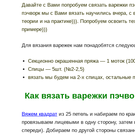
Давайте с Вами попробуем связать варежки пэ
пэчворк мы с Вами вязать научились вчера, с 
теории и на практике))). Попробуем освоить те
примере)))
Для вязания варежек нам понадобятся следу
Секционно окрашенная пряжа — 1 моток (100
Спицы — 5шт. (№2-2,5)
вязать мы будем на 2-х спицах, остальные 
Как вязать варежки пэчв
Вяжем квадрат
из 25 петель и набираем по кра
провязываем лицевыми в одну сторону, затем 
спереди). Добираем по другой стороны связан