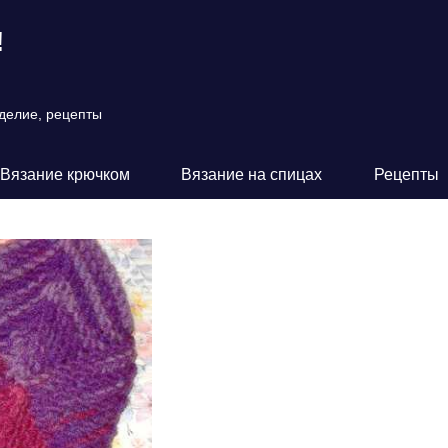
!
оделие, рецепты
Вязание крючком
Вязание на спицах
Рецепты