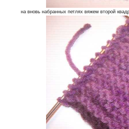
на вновь набранных петлях вяжем второй квад