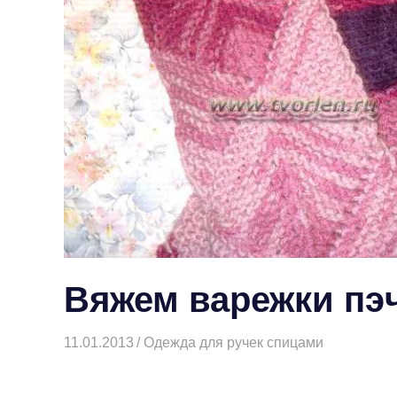
Вяжем варежки пэ
11.01.2013
Творогова Елена
Одежда для ручек спицами