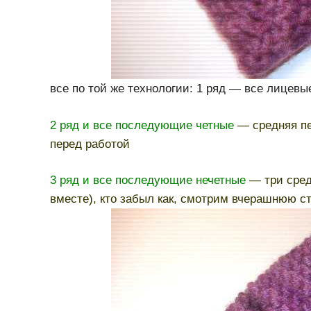
все по той же технологии: 1 ряд — все лицевы
2 ряд и все последующие четные
— средняя пе
перед работой
3 ряд и все последующие нечетные
— три сред
вместе), кто забыл как, смотрим вчерашнюю ст