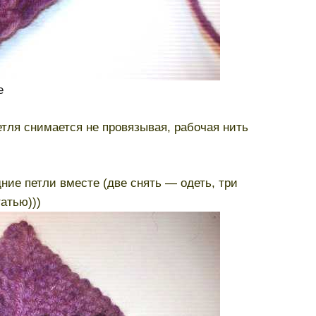
е
тля снимается не провязывая, рабочая нить
ние петли вместе (две снять — одеть, три
атью)))