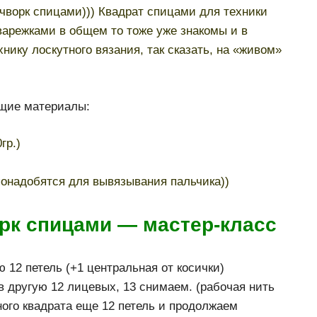
чворк спицами))) Квадрат спицами для техники
варежками в общем то тоже уже знакомы и в
хнику лоскутного вязания, так сказать, на «живом»
ющие материалы:
гр.)
понадобятся для вывязывания пальчика))
орк спицами — мастер-класс
ю 12 петель (+1 центральная от косички)
в другую 12 лицевых, 13 снимаем. (рабочая нить
ного квадрата еще 12 петель и продолжаем