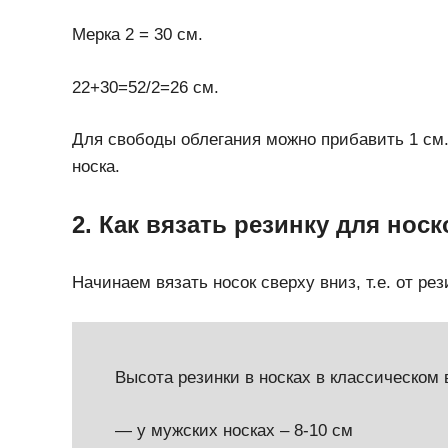
Мерка 2 = 30 см.
22+30=52/2=26 см.
Для свободы облегания можно прибавить 1 см.
носка.
2. Как вязать резинку для нос
Начинаем вязать носок сверху вниз, т.е. от рез
Высота резинки в носках в классическом 
— у мужских носках – 8-10 см