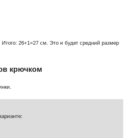
 Итого: 26+1=27 см. Это и будет средний размер
ков крючком
инки.
варианте: