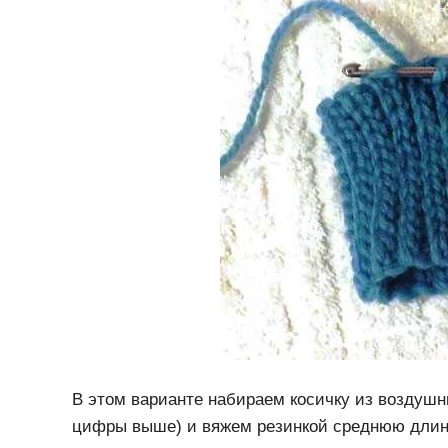
В этом варианте набираем косичку из воздушны
цифры выше) и вяжем резинкой среднюю длину р