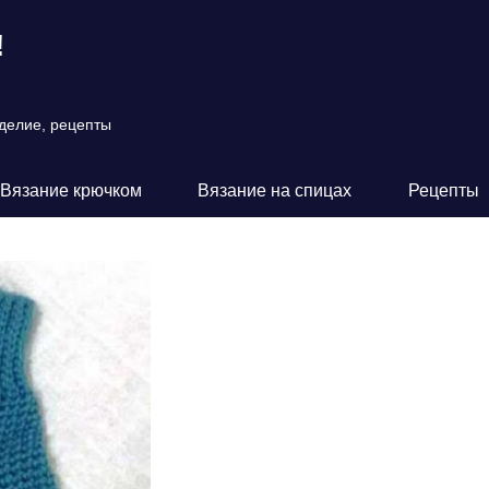
!
оделие, рецепты
Вязание крючком
Вязание на спицах
Рецепты