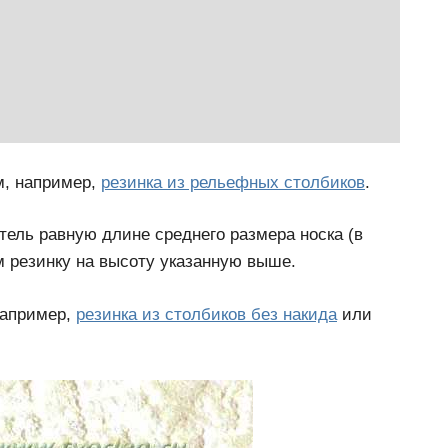
м, например,
резинка из рельефных столбиков
.
тель равную длине среднего размера носка (в
м резинку на высоту указанную выше.
например,
резинка из столбиков без накида
или