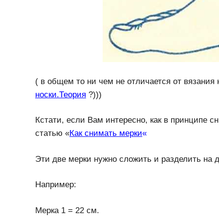
( в общем то ни чем не отличается от вязани
носки.Теория
?)))
Кстати, если Вам интересно, как в принципе с
статью «
Как снимать мерки
«
Эти две мерки нужно сложить и разделить на 
Например:
Мерка 1 = 22 см.