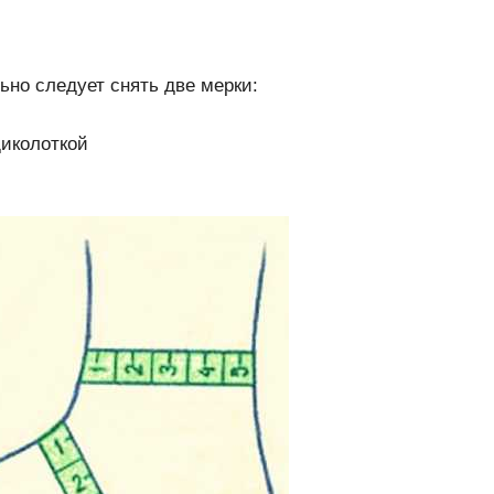
ьно следует снять две мерки:
щиколоткой