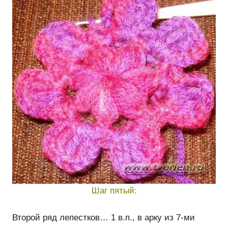
Шаг пятый:
Второй ряд лепестков… 1 в.п., в арку из 7-ми