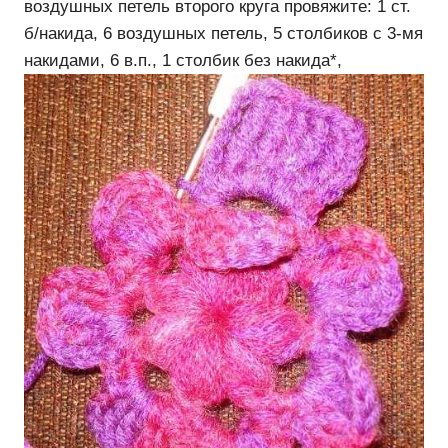
воздушных петель второго круга провяжите: 1 ст.
б/накида, 6 воздушных петель, 5 столбиков с 3-мя
накидами, 6 в.п., 1 столбик без накида*,