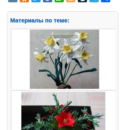
Материалы по теме:
Весенний букетик из нарциссов крючком