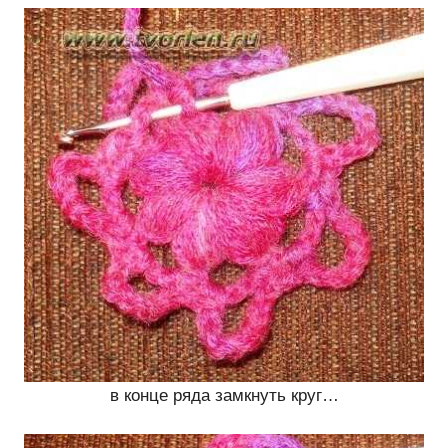
в конце ряда замкнуть круг…