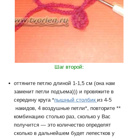
Шаг второй:
оттяните петлю длиной 1-1,5 см (она нам
заменит петли подъема))) и провяжите в
середину круга *
пышный столбик
из 4-5
накидов, 4 воздушные петли*, повторите **
комбинацию столько раз, сколько у Вас
получится — это количество определят
сколько в дальнейшем будет лепестков у