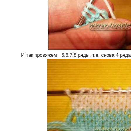
И так провяжем 5,6,7,8 ряды, т.е. снова 4 ряда