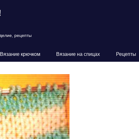
!
оделие, рецепты
Вязание крючком
Вязание на спицах
Рецепты