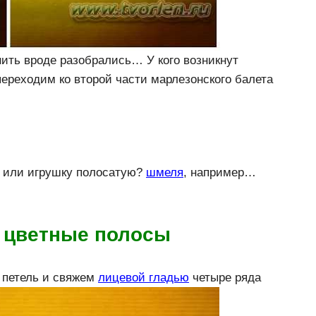
нить вроде разобрались… У кого возникнут
ереходим ко второй части марлезонского балета
ь? или игрушку полосатую?
шмеля
, например…
 цветные полосы
 петель и свяжем
лицевой гладью
четыре ряда