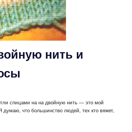
войную нить и
осы
етли спицами на на двойную нить — это мой
 думаю, что большинство людей, тех кто вяжет,