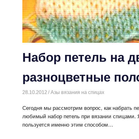
Набор петель на д
разноцветные пол
28.10.2012
Творогова Елена
Азы вязания на спицах
Сегодня мы рассмотрим вопрос, как набрать п
любимый набор петель при вязании спицами. Я
пользуется именно этим способом…