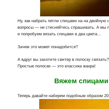
Ну, как набрать петли спицами на на двойную 
вопросы — не стесняйтесь спрашивать. А мы п
и попробуем вязать спицами в два цвета…
Зачем это может понадобится?
А вдруг вы захотите свитер в полоску связат
Простые полоски — это классика жанра!
Вяжем спицами
Теперь давайте наберем подобным образом 20