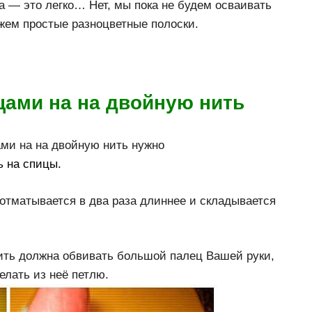
а — это легко… Нет, мы пока не будем осваивать
жем простые разноцветные полоски.
цами на на двойную нить
ми на на двойную нить нужно
ь на спицы.
 отматывается в два раза длиннее и складывается
нить должна обвивать большой палец Вашей руки,
елать из неё петлю.