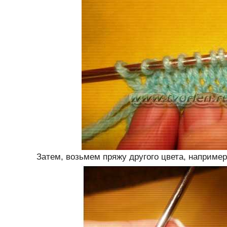
Затем, возьмем пряжу другого цвета, например