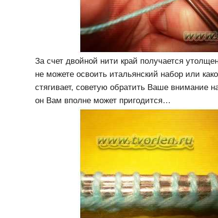
За счет двойной нити край получается утолще
не можете освоить итальянский набор или како
стягивает, советую обратить Ваше внимание на
он Вам вполне может пригодится…