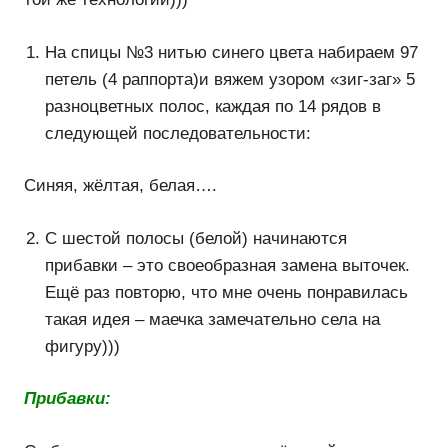
На спицы №3 нитью синего цвета набираем 97
петель (4 раппорта)и вяжем узором «зиг-заг» 5
разноцветных полос, каждая по 14 рядов в
следующей последовательности:
Синяя, жёлтая, белая….
С шестой полосы (белой) начинаются
прибавки – это своеобразная замена выточек.
Ещё раз повторю, что мне очень понравилась
такая идея – маечка замечательно села на
фигуру)))
Прибавки: