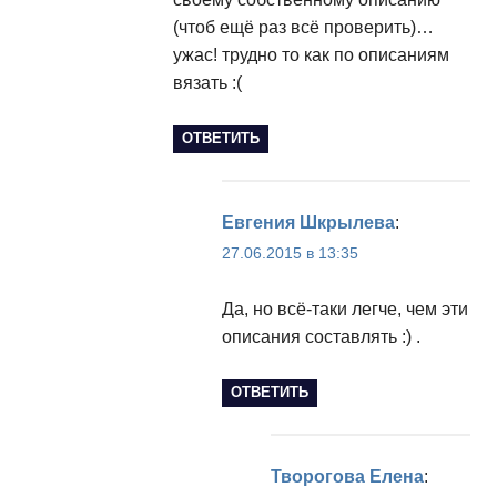
(чтоб ещё раз всё проверить)…
ужас! трудно то как по описаниям
вязать :(
ОТВЕТИТЬ
Евгения Шкрылева
:
27.06.2015 в 13:35
Да, но всё-таки легче, чем эти
описания составлять :) .
ОТВЕТИТЬ
Творогова Елена
: