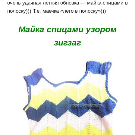
очень удачная летняя обновка — майка спицами в
полоску))) Т.е. маечка «лето в полоску»)))
Майка спицами узором
зигзаг