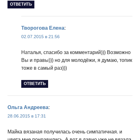
ОТВЕТИТЬ
Творогова Елена
:
02.07.2015 в 21:56
Наталья, спасибо за комментарий))) Возможно
Вы и правы))) но для молодёжи, я думаю, топик
тоже в самый раз)))
ОТВЕТИТЬ
Ольга Андреева
:
28.06.2015 в 17:31
Майка вязаная получилась очень симпатичная. и
цвета мне понравились. А вот я давно уже не вязала