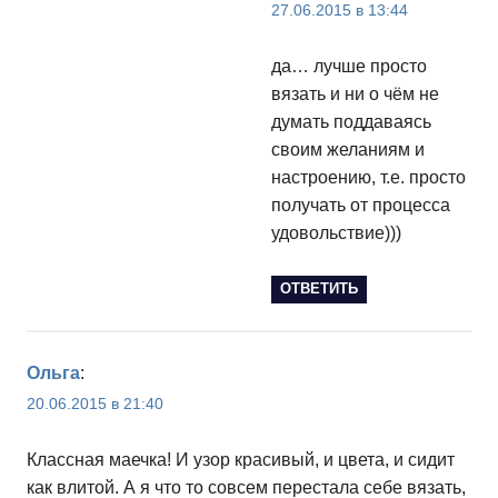
27.06.2015 в 13:44
да… лучше просто
вязать и ни о чём не
думать поддаваясь
своим желаниям и
настроению, т.е. просто
получать от процесса
удовольствие)))
ОТВЕТИТЬ
Ольга
:
20.06.2015 в 21:40
Классная маечка! И узор красивый, и цвета, и сидит
как влитой. А я что то совсем перестала себе вязать,