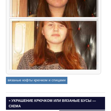
вязаные кофты крючком и спицами
Навигация
ПРЕДЫДУЩАЯ
УКРАШЕНИЕ КРЮЧКОМ ИЛИ ВЯЗАНЫЕ БУСЫ —
ЗАПИСЬ:
СХЕМА