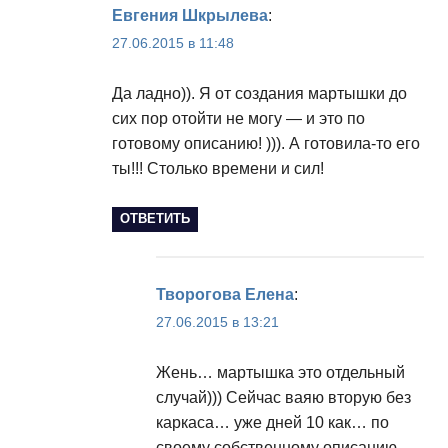
Евгения Шкрылева
:
27.06.2015 в 11:48
Да ладно)). Я от создания мартышки до
сих пор отойти не могу — и это по
готовому описанию! ))). А готовила-то его
ты!!! Столько времени и сил!
ОТВЕТИТЬ
Творогова Елена
:
27.06.2015 в 13:21
Жень… мартышка это отдельный
случай))) Сейчас ваяю вторую без
каркаса… уже дней 10 как… по
своему собственному описанию