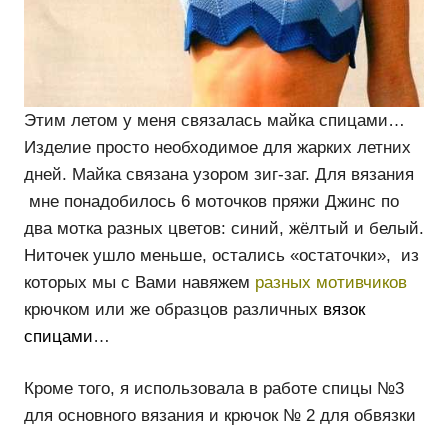
Этим летом у меня связалась майка спицами…
Изделие просто необходимое для жарких летних
дней. Майка связана узором зиг-заг. Для вязания
мне понадобилось 6 моточков пряжи Джинс по
два мотка разных цветов: синий, жёлтый и белый.
Ниточек ушло меньше, остались «остаточки», из
которых мы с Вами навяжем
разных мотивчиков
крючком или же образцов различных
вязок
спицами
…
Кроме того, я использовала в работе спицы №3
для основного вязания и крючок № 2 для обвязки