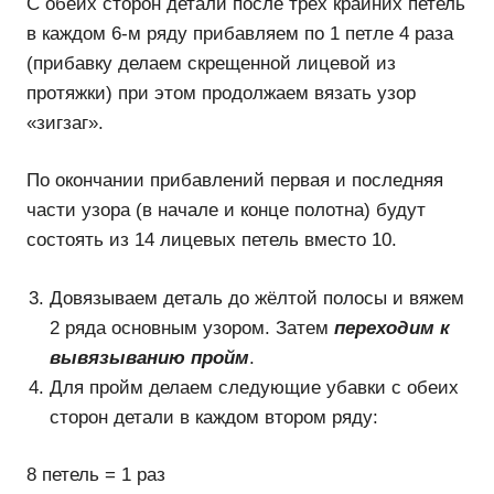
С обеих сторон детали после трёх крайних петель
в каждом 6-м ряду прибавляем по 1 петле 4 раза
(прибавку делаем скрещенной лицевой из
протяжки) при этом продолжаем вязать узор
«зигзаг».
По окончании прибавлений первая и последняя
части узора (в начале и конце полотна) будут
состоять из 14 лицевых петель вместо 10.
Довязываем деталь до жёлтой полосы и вяжем
2 ряда основным узором. Затем
переходим к
вывязыванию пройм
.
Для пройм делаем следующие убавки с обеих
сторон детали в каждом втором ряду:
8 петель = 1 раз