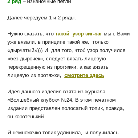
2 ряд
– изнаночные петли
Далее чередуем 1 и 2 ряды.
Нужно сказать, что
такой узор зиг-заг
мы с Вами
уже вязали, в принципе такой же, только
«дырчатый»))) И для того, чтоб узор получился
«без дырочек», следует вязать лицевую
перекрещенную из протяжки, а как вязать
лицевую из протяжки,
смотрите здесь
Идея данного изделия взята из журнала
«Волшебный клубок» №24. В этом печатном
издании представлен полосатый топик, правда,
он коротенький…
Я немножечко топик удлинила, и получилась