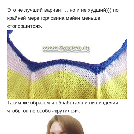
Это не лучший вариант… но и не худший))) по
крайней мере горловина майки меньше
«топорщится».
Таким же образом я обработала и низ изделия,
чтобы он не особо «крутился».