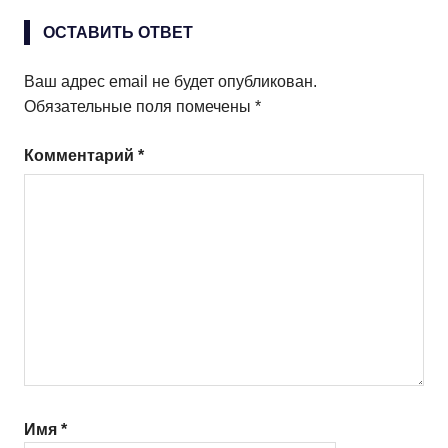
ОСТАВИТЬ ОТВЕТ
Ваш адрес email не будет опубликован.
Обязательные поля помечены
*
Комментарий
*
Имя
*