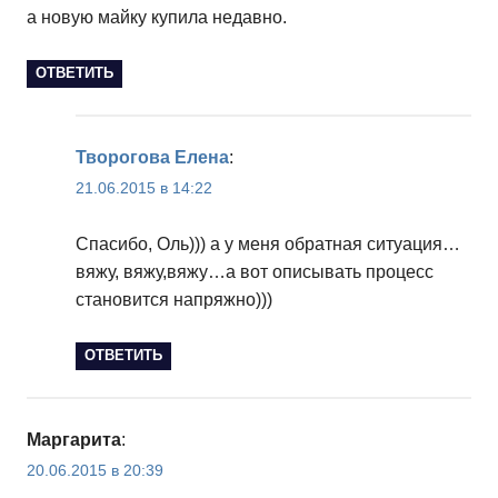
а новую майку купила недавно.
ОТВЕТИТЬ
Творогова Елена
:
21.06.2015 в 14:22
Спасибо, Оль))) а у меня обратная ситуация…
вяжу, вяжу,вяжу…а вот описывать процесс
становится напряжно)))
ОТВЕТИТЬ
Маргарита
:
20.06.2015 в 20:39