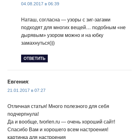
04.08.2017 в 06:39
Наташ, согласна — узоры с зиг-загами
подходят для многих вещей… подобным «не
дырявым» узором можно и на юбку
замахнуться)))
ОТВЕТИТЬ
Евгения
:
21.01.2017 в 07:27
Отличная статья! Много полезного для себя
подчерпнула!
Да и вообще, tvorlen.ru — очень хороший сайт!
Спасибо Вам и хорошего всем настроения!
картинка для настроения