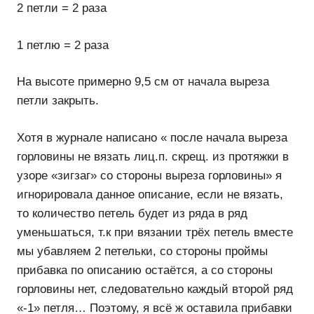
2 петли = 2 раза
1 петлю = 2 раза
На высоте примерно 9,5 см от начала выреза
петли закрыть.
Хотя в журнале написано « после начала выреза
горловины не вязать лиц.п. скрещ. из протяжки в
узоре «зигзаг» со стороны выреза горловины» я
игнорировала данное описание, если не вязать,
то количество петель будет из ряда в ряд
уменьшаться, т.к при вязании трёх петель вместе
мы убавляем 2 петельки, со стороны проймы
прибавка по описанию остаётся, а со стороны
горловины нет, следовательно каждый второй ряд
«-1» петля… Поэтому, я всё ж оставила прибавки