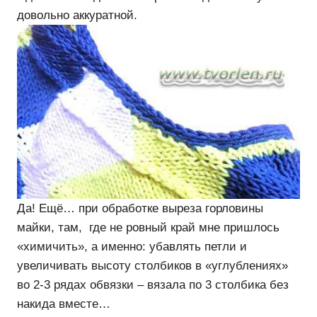
довольно аккуратной.
Да! Ещё… при обработке выреза горловины
майки, там, где не ровный край мне пришлось
«химичить», а именно: убавлять петли и
увеличивать высоту столбиков в «углублениях»
во 2-3 рядах обвязки – вязала по 3 столбика без
накида вместе…