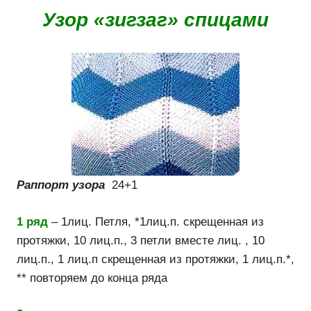
Узор «зигзаг» спицами
Раппорт узора
24+1
1 ряд
– 1лиц. Петля, *1лиц.п. скрещенная из
протяжки, 10 лиц.п., 3 петли вместе лиц. , 10
лиц.п., 1 лиц.п скрещенная из протяжки, 1 лиц.п.*,
** повторяем до конца ряда