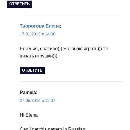
ОТВЕТИТЬ
Творогова Елена
:
17.01.2016 в 14:06
Евгения, спасибо))) Я люблю играть))) т.е
вязать игрушки)))
ОТВЕТИТЬ
Pamela
:
27.05.2016 в 13:37
Hi Elena
Can I get this pattern in Russian