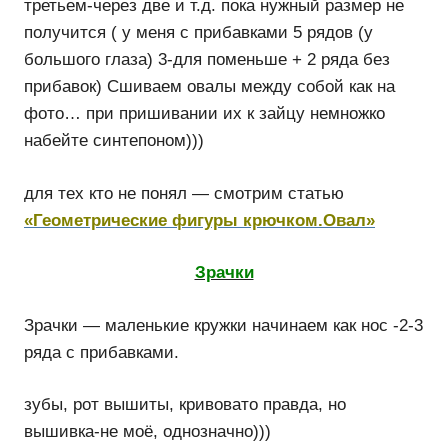
третьем-через две и т.д. пока нужный размер не
получится ( у меня с прибавками 5 рядов (у
большого глаза) 3-для поменьше + 2 ряда без
прибавок) Сшиваем овалы между собой как на
фото… при пришивании их к зайцу немножко
набейте синтепоном)))
для тех кто не понял — смотрим статью
«Геометрические фигуры крючком.Овал»
Зрачки
Зрачки — маленькие кружки начинаем как нос -2-3
ряда с прибавками.
зубы, рот вышиты, кривовато правда, но
вышивка-не моё, однозначно)))