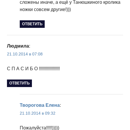
сложены иначе, а ещё у Танюшкиного кролика
ножки совсем другие!)))
ОТВЕТИТЬ
Людмила
:
21.10.2014 в 07:08
С П А С И Б О !!!!!!!!!!!!!!!!!!
ОТВЕТИТЬ
Творогова Елена
:
21.10.2014 в 09:32
Пожалуйста!!!!!)))))