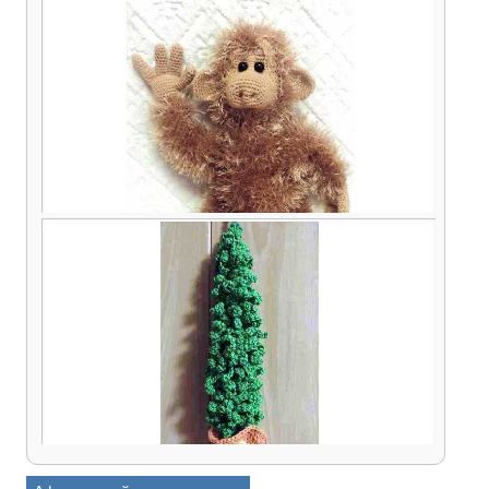
Вяжем черепашку. Этап 3 — сборка и тюнинг
Обезьяна в подарок — подробное описание
вязания игрушки спицами и крючком