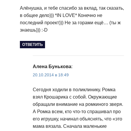
Алёнушка, и тебе спасибо за вклад, так сказать,
в общее дело))) *IN LOVE* Конечно не
последний проект))) Не за горами ещё… (ты ж
знаешь))) :-D
ОТВЕТИТЬ
Алена Бунькова
:
20.10.2014 в 18:49
Сегодня ходили в поликлинику. Ромка
взял Крошарика с собой. Окружающие
обращали внимание на ромкиного зверя.
А Ромка всем, кто что-то спрашивал про
его игрушку, начинал объяснять, что «это
мама вязала. Сначала маленькие