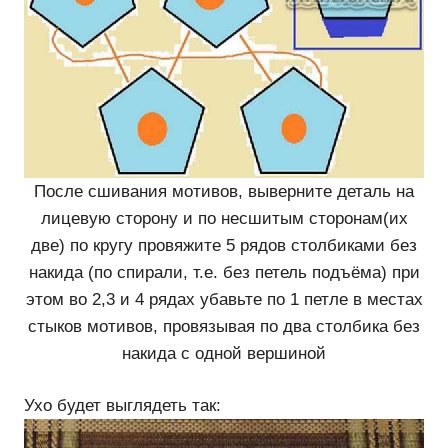
После сшивания мотивов, выверните деталь на
лицевую сторону и по несшитым сторонам(их
две) по кругу провяжите 5 рядов столбиками без
накида (по спирали, т.е. без петель подъёма) при
этом во 2,3 и 4 рядах убавьте по 1 петле в местах
стыков мотивов, провязывая по два столбика без
накида с одной вершиной
Ухо будет выглядеть так: