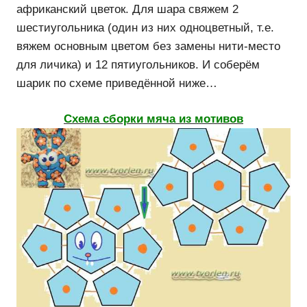
африканский цветок. Для шара свяжем 2
шестиугольника (один из них одноцветный, т.е.
вяжем основным цветом без замены нити-место
для личика) и 12 пятиугольников. И соберём
шарик по схеме приведённой ниже…
Схема сборки мяча из мотивов