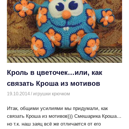
Кроль в цветочек…или, как
связать Кроша из мотивов
19.10.2014
Творогова Елена
игрушки крючком
Итак, общими усилиями мы придумали, как
связать Кроша из мотивов))) Смешарика Кроша…
но т.к. наш заяц всё же отличается от его