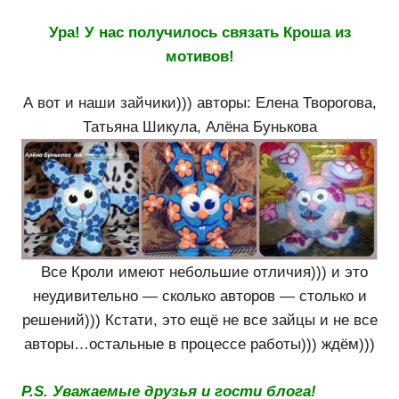
Ура! У нас получилось связать Кроша из
мотивов!
А вот и наши зайчики))) авторы: Елена Творогова,
Татьяна Шикула, Алёна Бунькова
Все Кроли имеют небольшие отличия))) и это
неудивительно — сколько авторов — столько и
решений))) Кстати, это ещё не все зайцы и не все
авторы…остальные в процессе работы))) ждём)))
P.S. Уважаемые друзья и гости блога!