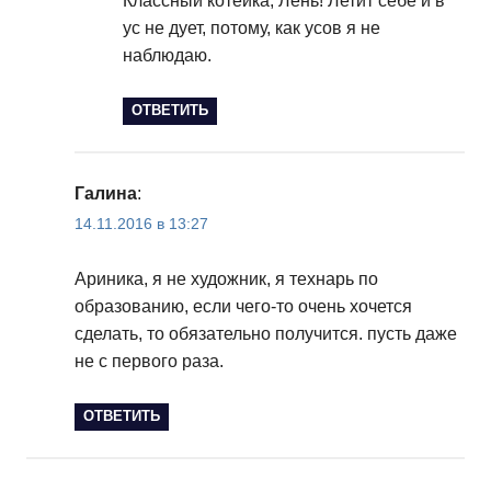
Классный котейка, Лень! Летит себе и в
ус не дует, потому, как усов я не
наблюдаю.
ОТВЕТИТЬ
Галина
:
14.11.2016 в 13:27
Ариника, я не художник, я технарь по
образованию, если чего-то очень хочется
сделать, то обязательно получится. пусть даже
не с первого раза.
ОТВЕТИТЬ