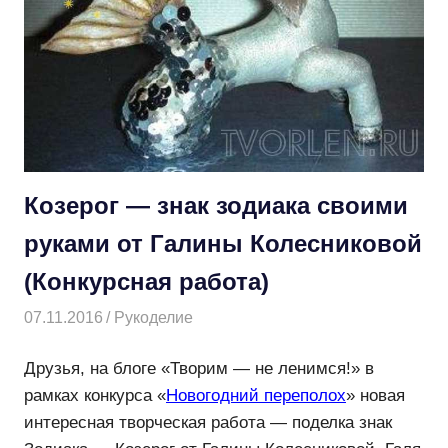
Козерог — знак зодиака своими
руками от Галины Колесниковой
(Конкурсная работа)
07.11.2016
Творогова Елена
Рукоделие
Друзья, на блоге «Творим — не ленимся!» в
рамках конкурса «
Новогодний переполох
» новая
интересная творческая работа — поделка знак