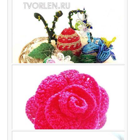
Поделка из бисера «Пасхальная полянка» от
Дины и Маши (конкурсная работа)