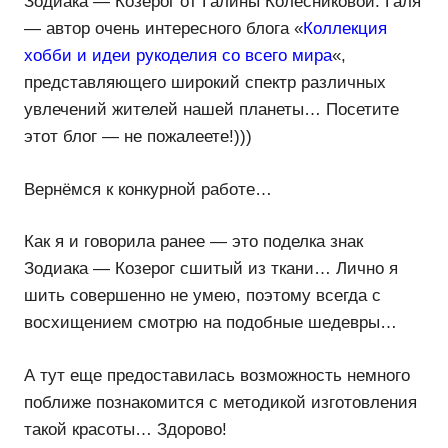
Зодиака — Козерог от Галины Колесниковой. Галя
— автор очень интересного блога «
Коллекция
хобби и идеи рукоделия со всего мира
«,
представляющего широкий спектр различных
увлечений жителей нашей планеты… Посетите
этот блог — не пожалеете!)))
Вернёмся к конкурной работе…
Как я и говорила ранее — это поделка знак
Зодиака — Козерог сшитый из ткани… Лично я
шить совершенно не умею, поэтому всегда с
восхищением смотрю на подобные шедевры…
А тут еще предоставилась возможность немного
поближе познакомится с методикой изготовления
такой красоты… Здорово!