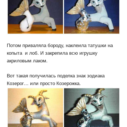
Потом приваляла бороду, наклеила татушки на
копыта и лоб. И закрепила всю игрушку
акриловым лаком.
Вот такая получилась поделка знак зодиака
Козерог… или просто Козерожка.