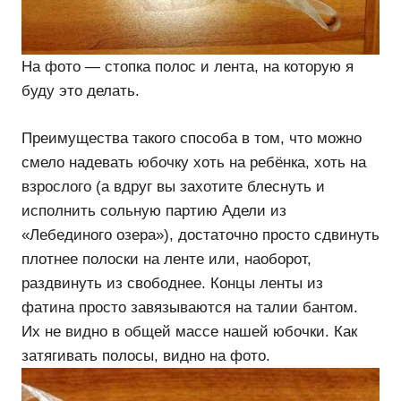
На фото — стопка полос и лента, на которую я
буду это делать.
Преимущества такого способа в том, что можно
смело надевать юбочку хоть на ребёнка, хоть на
взрослого (а вдруг вы захотите блеснуть и
исполнить сольную партию Адели из
«Лебединого озера»), достаточно просто сдвинуть
плотнее полоски на ленте или, наоборот,
раздвинуть из свободнее. Концы ленты из
фатина просто завязываются на талии бантом.
Их не видно в общей массе нашей юбочки. Как
затягивать полосы, видно на фото.