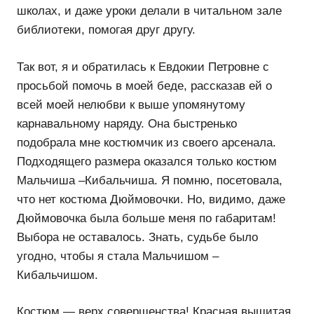
школах, и даже уроки делали в читальном зале
библиотеки, помогая друг другу.
Так вот, я и обратилась к Евдокии Петровне с
просьбой помочь в моей беде, рассказав ей о
всей моей нелюбви к выше упомянутому
карнавальному наряду. Она быстренько
подобрала мне костюмчик из своего арсенала.
Подходящего размера оказался только костюм
Мальчиша –Кибальчиша. Я помню, посетовала,
что нет костюма Дюймовочки. Но, видимо, даже
Дюймовочка была больше меня по габаритам!
Выбора не оставалось. Знать, судьбе было
угодно, чтобы я стала Мальчишом –
Кибальчишом.
Костюм — верх совершенства! Красная вышитая