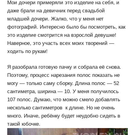
Мои дочери примеряли это изделие на себя, и
даже брали на девичник перед свадьбой
младшей дочери. Жалко, что у меня нет
фотографий. Интересно было бы посмотреть, как
это изделие смотрится на взрослой девушке!
Наверное, это участь всех моих творений —
ходить по рукам!
Я разобрала готовую пачку и собрала её снова.
Поэтому, процесс нарезания полос показать не
могу — только саму сборку. Длина полос — 52
сантиметра, ширина — 10. У меня получилось
107 полос. Думаю, что можно смело добавлять
несколько сантиметров к длине. Но не очень
много. Иначе, ребёнку будет неудобно сидеть в
такой юбочке.