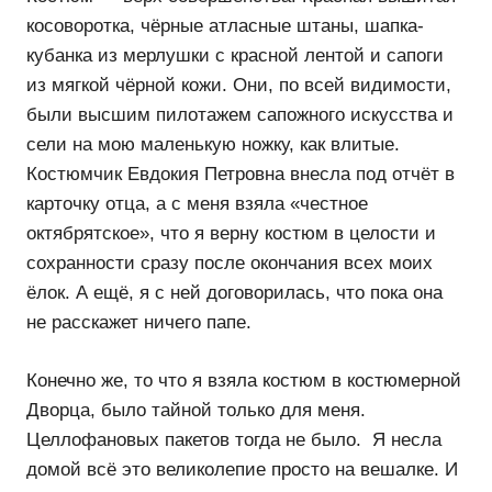
косоворотка, чёрные атласные штаны, шапка-
кубанка из мерлушки с красной лентой и сапоги
из мягкой чёрной кожи. Они, по всей видимости,
были высшим пилотажем сапожного искусства и
сели на мою маленькую ножку, как влитые.
Костюмчик Евдокия Петровна внесла под отчёт в
карточку отца, а с меня взяла «честное
октябрятское», что я верну костюм в целости и
сохранности сразу после окончания всех моих
ёлок. А ещё, я с ней договорилась, что пока она
не расскажет ничего папе.
Конечно же, то что я взяла костюм в костюмерной
Дворца, было тайной только для меня.
Целлофановых пакетов тогда не было. Я несла
домой всё это великолепие просто на вешалке. И