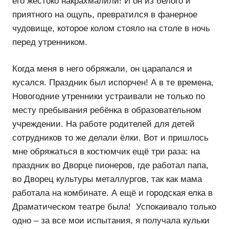
его жестоко накрахмалили! И он из белого и
приятного на ощупь, превратился в фанерное
чудовище, которое колом стояло на столе в ночь
перед утренником.
Когда меня в него обряжали, он царапался и
кусался. Праздник был испорчен! А в те времена,
Новогодние утренники устраивали не только по
месту пребывания ребёнка в образовательном
учреждении. На работе родителей для детей
сотрудников то же делали ёлки. Вот и пришлось
мне обряжаться в костюмчик ещё три раза: на
праздник во Дворце пионеров, где работал папа,
во Дворец культуры металлургов, так как мама
работала на комбинате. А ещё и городская елка в
Драматическом театре была! Успокаивало только
одно – за все мои испытания, я получала кульки