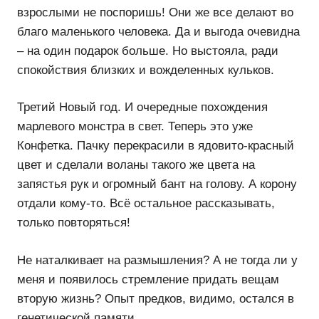
взрослыми не поспоришь! Они же все делают во
благо маленького человека. Да и выгода очевидна
– на один подарок больше. Но выстояла, ради
спокойствия близких и вожделенных кульков.
Третий Новый год. И очередные похождения
марлевого монстра в свет. Теперь это уже
Конфетка. Пачку перекрасили в ядовито-красный
цвет и сделали воланы такого же цвета на
запястья рук и огромный бант на голову. А корону
отдали кому-то. Всё остальное рассказывать,
только повторяться!
Не наталкивает на размышления? А не тогда ли у
меня и появилось стремление придать вещам
вторую жизнь? Опыт предков, видимо, остался в
генетической памяти.