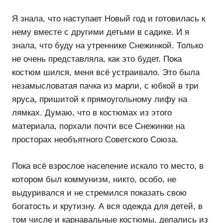
Я знала, что наступает Новый год и готовилась к
нему вместе с другими детьми в садике. И я
знала, что буду на утреннике Снежинкой. Только
не очень представляла, как это будет. Пока
костюм шился, меня всё устраивало. Это была
незамысловатая пачка из марли, с юбкой в три
яруса, пришитой к прямоугольному лифу на
лямках. Думаю, что в костюмах из этого
материала, порхали почти все Снежинки на
просторах необъятного Советского Союза.
Пока всё взрослое население искало то место, в
котором был коммунизм, никто, особо, не
выдуривался и не стремился показать свою
богатость и крутизну. А вся одежда для детей, в
том числе и карнавальные костюмы, делались из