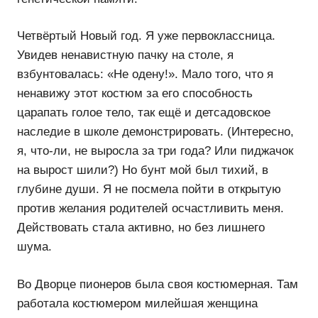
Четвёртый Новый год. Я уже первоклассница.
Увидев ненавистную пачку на столе, я
взбунтовалась: «Не одену!». Мало того, что я
ненавижу этот костюм за его способность
царапать голое тело, так ещё и детсадовское
наследие в школе демонстрировать. (Интересно,
я, что-ли, не выросла за три года? Или пиджачок
на вырост шили?) Но бунт мой был тихий, в
глубине души. Я не посмела пойти в открытую
против желания родителей осчастливить меня.
Действовать стала активно, но без лишнего
шума.
Во Дворце пионеров была своя костюмерная. Там
работала костюмером милейшая женщина