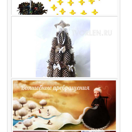
Снегурочка топиарий к Новому году от Ирины
(Конкурсная работа)
Как сделать ёлку из шишек — мастер-класс от
Ольги Атюнкиной (Конкурсная работа)