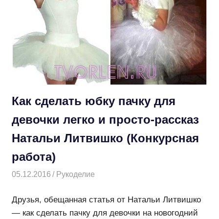
Как сделать юбку пачку для
девочки легко и просто-рассказ
Натальи Литвишко (Конкурсная
работа)
05.12.2016
Творогова Елена
Рукоделие
Друзья, обещанная статья от Натальи Литвишко
— как сделать пачку для девочки на новогодний