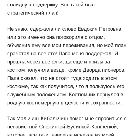
солидную поддержку. Вот такой был
стратегический план!
Не знаю, сдержала ли слово Евдокия Петровна
или это именно она поговорила с отцом,
объяснив ему все мои переживания, но мой план
сработал на все сто! Папа меня поддержал! Я
прошла через все ёлки, да ещё и призы за
костюм получила везде, кроме Дворца пионеров.
Папа сказал, что не стоит туда ходить в этом
костюме, так как получится, что я пользуюсь его
служебным положением. Костюмчик вернулся в
родную костюмерную в целости и сохранности.
Так Мальчиш-Кибальчиш помог мне справиться с
ненавистной Снежинкой-Бусинкой-Конфеткой,
которая, всё таки, навсегда исчезла из моей