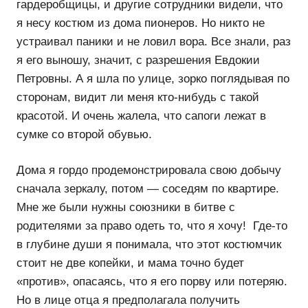
гардеробщицы, и другие сотрудники видели, что
я несу костюм из дома пионеров. Но никто не
устраивал паники и не ловил вора. Все знали, раз
я его выношу, значит, с разрешения Евдокии
Петровны. А я шла по улице, зорко поглядывая по
сторонам, видит ли меня кто-нибудь с такой
красотой. И очень жалела, что сапоги лежат в
сумке со второй обувью.
Дома я гордо продемонстрировала свою добычу
сначала зеркалу, потом — соседям по квартире.
Мне же были нужны союзники в битве с
родителями за право одеть то, что я хочу! Где-то
в глубине души я понимала, что этот костюмчик
стоит не две копейки, и мама точно будет
«против», опасаясь, что я его порву или потеряю.
Но в лице отца я предполагала получить