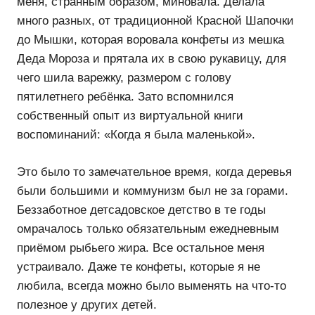
меня, странным образом, миновала. Делала
много разных, от традиционной Красной Шапочки
до Мышки, которая воровала конфеты из мешка
Деда Мороза и прятала их в свою рукавицу, для
чего шила варежку, размером с голову
пятилетнего ребёнка. Зато вспомнился
собственный опыт из виртуальной книги
воспоминаний: «Когда я была маленькой».
Это было то замечательное время, когда деревья
были большими и коммунизм был не за горами.
Беззаботное детсадовское детство в те годы
омрачалось только обязательным ежедневным
приёмом рыбьего жира. Все остальное меня
устраивало. Даже те конфеты, которые я не
любила, всегда можно было выменять на что-то
полезное у других детей.